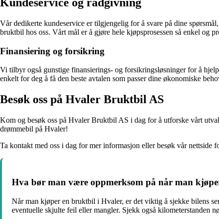
Kundeservice og rådgivning
Vår dedikerte kundeservice er tilgjengelig for å svare på dine spørsmål
bruktbil hos oss. Vårt mål er å gjøre hele kjøpsprosessen så enkel og p
Finansiering og forsikring
Vi tilbyr også gunstige finansierings- og forsikringsløsninger for å hj
enkelt for deg å få den beste avtalen som passer dine økonomiske beho
Besøk oss på Hvaler Bruktbil AS
Kom og besøk oss på Hvaler Bruktbil AS i dag for å utforske vårt utvalg 
drømmebil på Hvaler!
Ta kontakt med oss i dag for mer informasjon eller besøk vår nettside for
Hva bør man være oppmerksom på når man kjøper 
Når man kjøper en bruktbil i Hvaler, er det viktig å sjekke bilens se
eventuelle skjulte feil eller mangler. Sjekk også kilometerstanden n