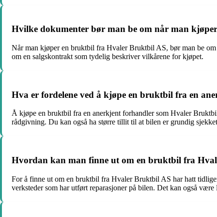
Hvilke dokumenter bør man be om når man kjøper 
Når man kjøper en bruktbil fra Hvaler Bruktbil AS, bør man be om å 
om en salgskontrakt som tydelig beskriver vilkårene for kjøpet.
Hva er fordelene ved å kjøpe en bruktbil fra en an
Å kjøpe en bruktbil fra en anerkjent forhandler som Hvaler Bruktbil 
rådgivning. Du kan også ha større tillit til at bilen er grundig sjekket
Hvordan kan man finne ut om en bruktbil fra Hvaler
For å finne ut om en bruktbil fra Hvaler Bruktbil AS har hatt tidlig
verksteder som har utført reparasjoner på bilen. Det kan også være l