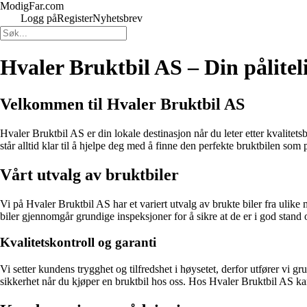
ModigFar.com
Logg på
Register
Nyhetsbrev
Hvaler Bruktbil AS – Din pålitel
Velkommen til Hvaler Bruktbil AS
Hvaler Bruktbil AS er din lokale destinasjon når du leter etter kvalitets
står alltid klar til å hjelpe deg med å finne den perfekte bruktbilen som
Vårt utvalg av bruktbiler
Vi på Hvaler Bruktbil AS har et variert utvalg av brukte biler fra ulike 
biler gjennomgår grundige inspeksjoner for å sikre at de er i god stand o
Kvalitetskontroll og garanti
Vi setter kundens trygghet og tilfredshet i høysetet, derfor utfører vi gru
sikkerhet når du kjøper en bruktbil hos oss. Hos Hvaler Bruktbil AS kan d