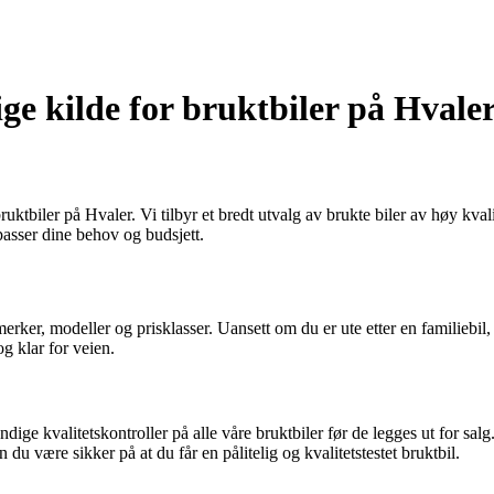
ige kilde for bruktbiler på Hvale
bruktbiler på Hvaler. Vi tilbyr et bredt utvalg av brukte biler av høy kva
 passer dine behov og budsjett.
merker, modeller og prisklasser. Uansett om du er ute etter en familiebil
g klar for veien.
ndige kvalitetskontroller på alle våre bruktbiler før de legges ut for salg
u være sikker på at du får en pålitelig og kvalitetstestet bruktbil.