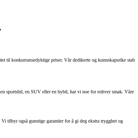
r
litet til konkurransedyktige priser. Vår dedikerte og kunnskapsrike stab
, en sportsbil, en SUV eller en bybil, har vi noe for enhver smak. Våre
. Vi tilbyr også gunstige garantier for å gi deg ekstra trygghet og