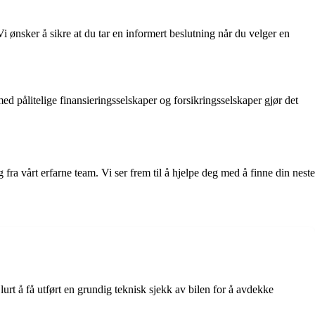
i ønsker å sikre at du tar en informert beslutning når du velger en
ed pålitelige finansieringsselskaper og forsikringsselskaper gjør det
fra vårt erfarne team. Vi ser frem til å hjelpe deg med å finne din neste
 lurt å få utført en grundig teknisk sjekk av bilen for å avdekke