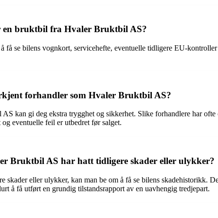
en bruktbil fra Hvaler Bruktbil AS?
få se bilens vognkort, servicehefte, eventuelle tidligere EU-kontroller 
erkjent forhandler som Hvaler Bruktbil AS?
AS kan gi deg ekstra trygghet og sikkerhet. Slike forhandlere har ofte et
 og eventuelle feil er utbedret før salget.
 Bruktbil AS har hatt tidligere skader eller ulykker?
ere skader eller ulykker, kan man be om å få se bilens skadehistorikk. De
urt å få utført en grundig tilstandsrapport av en uavhengig tredjepart.