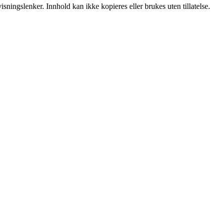
sningslenker. Innhold kan ikke kopieres eller brukes uten tillatelse.