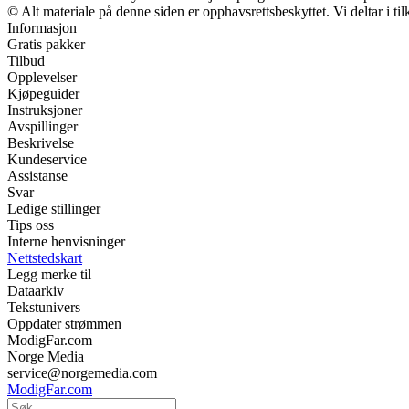
© Alt materiale på denne siden er opphavsrettsbeskyttet. Vi deltar i t
Informasjon
Gratis pakker
Tilbud
Opplevelser
Kjøpeguider
Instruksjoner
Avspillinger
Beskrivelse
Kundeservice
Assistanse
Svar
Ledige stillinger
Tips oss
Interne henvisninger
Nettstedskart
Legg merke til
Dataarkiv
Tekstunivers
Oppdater strømmen
ModigFar.com
Norge Media
service@norgemedia.com
ModigFar.com