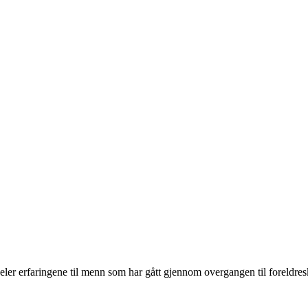
er erfaringene til menn som har gått gjennom overgangen til foreldresk