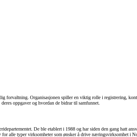
ig forvaltning. Organisasjonen spiller en viktig rolle i registrering, ko
 deres oppgaver og hvordan de bidrar til samfunnet.
idepartementet. De ble etablert i 1988 og har siden den gang hatt ansvar
rav for alle typer virksomheter som ønsker å drive næringsvirksomhet i N