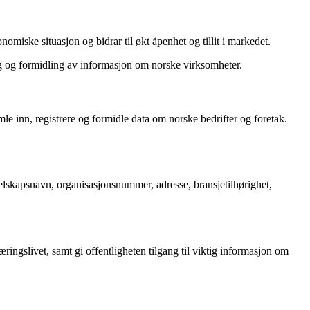
nomiske situasjon og bidrar til økt åpenhet og tillit i markedet.
ering og formidling av informasjon om norske virksomheter.
e inn, registrere og formidle data om norske bedrifter og foretak.
elskapsnavn, organisasjonsnummer, adresse, bransjetilhørighet,
næringslivet, samt gi offentligheten tilgang til viktig informasjon om