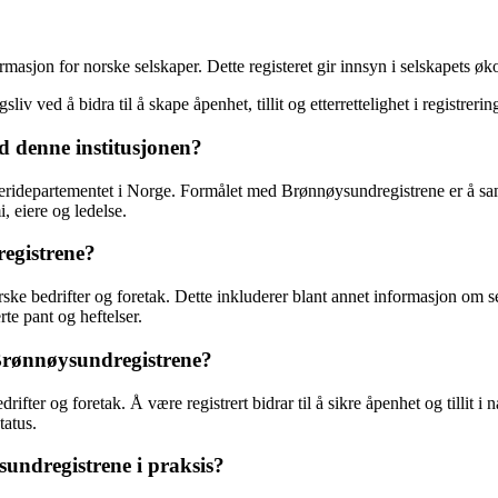
masjon for norske selskaper. Dette registeret gir innsyn i selskapets øko
sliv ved å bidra til å skape åpenhet, tillit og etterrettelighet i registr
d denne institusjonen?
eridepartementet i Norge. Formålet med Brønnøysundregistrene er å saml
, eiere og ledelse.
egistrene?
e bedrifter og foretak. Dette inkluderer blant annet informasjon om s
te pant og heftelser.
i Brønnøysundregistrene?
ifter og foretak. Å være registrert bidrar til å sikre åpenhet og tillit i 
tatus.
ndregistrene i praksis?