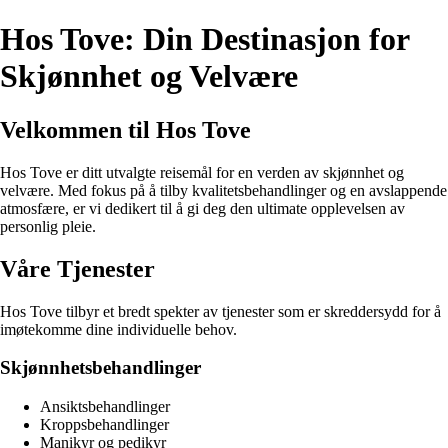
Hos Tove: Din Destinasjon for
Skjønnhet og Velvære
Velkommen til Hos Tove
Hos Tove er ditt utvalgte reisemål for en verden av skjønnhet og
velvære. Med fokus på å tilby kvalitetsbehandlinger og en avslappende
atmosfære, er vi dedikert til å gi deg den ultimate opplevelsen av
personlig pleie.
Våre Tjenester
Hos Tove tilbyr et bredt spekter av tjenester som er skreddersydd for å
imøtekomme dine individuelle behov.
Skjønnhetsbehandlinger
Ansiktsbehandlinger
Kroppsbehandlinger
Manikyr og pedikyr