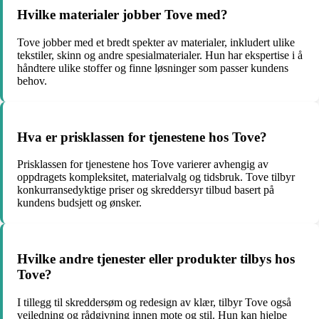
Hvilke materialer jobber Tove med?
Tove jobber med et bredt spekter av materialer, inkludert ulike
tekstiler, skinn og andre spesialmaterialer. Hun har ekspertise i å
håndtere ulike stoffer og finne løsninger som passer kundens
behov.
Hva er prisklassen for tjenestene hos Tove?
Prisklassen for tjenestene hos Tove varierer avhengig av
oppdragets kompleksitet, materialvalg og tidsbruk. Tove tilbyr
konkurransedyktige priser og skreddersyr tilbud basert på
kundens budsjett og ønsker.
Hvilke andre tjenester eller produkter tilbys hos
Tove?
I tillegg til skreddersøm og redesign av klær, tilbyr Tove også
veiledning og rådgivning innen mote og stil. Hun kan hjelpe