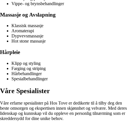
Vippe- og brynsbehandlinger
Massasje og Avslapning
Klassisk massasje
Aromaterapi
Dypvevsmassasje
Hot stone massasje
Hårpleie
Klipp og styling
Farging og striping
Hårbehandlinger
Spesialbehandlinger
Våre Spesialister
Våre erfarne spesialister på Hos Tove er dedikerte til å tilby deg den
beste omsorgen og ekspertisen innen skjønnhet og velvære. Med deres
lidenskap og kunnskap vil du oppleve en personlig tilnærming som er
skreddersydd for dine unike behov.