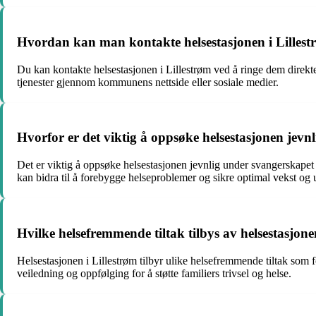
Hvordan kan man kontakte helsestasjonen i Lillestr
Du kan kontakte helsestasjonen i Lillestrøm ved å ringe dem direkte
tjenester gjennom kommunens nettside eller sosiale medier.
Hvorfor er det viktig å oppsøke helsestasjonen jev
Det er viktig å oppsøke helsestasjonen jevnlig under svangerskapet
kan bidra til å forebygge helseproblemer og sikre optimal vekst og u
Hvilke helsefremmende tiltak tilbys av helsestasjonen 
Helsestasjonen i Lillestrøm tilbyr ulike helsefremmende tiltak som
veiledning og oppfølging for å støtte familiers trivsel og helse.