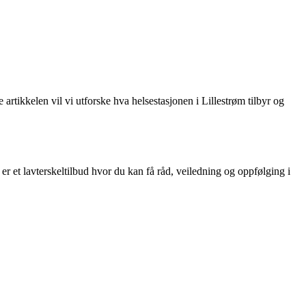
e artikkelen vil vi utforske hva helsestasjonen i Lillestrøm tilbyr og
er et lavterskeltilbud hvor du kan få råd, veiledning og oppfølging i