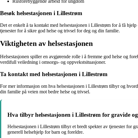
Rusforebyggende arbeid for ungdom
Besøk helsestasjonen i Lillestrøm
Det er enkelt å ta kontakt med helsestasjonen i Lillestrøm for å få hjel
tjenester for å sikre god helse og trivsel for deg og din familie.
Viktigheten av helsestasjonen
Helsestasjonen spiller en avgjørende rolle i å fremme god helse og fore
verdifull veiledning i omsorgs- og oppvekstsituasjoner.
Ta kontakt med helsestasjonen i Lillestrøm
For mer informasjon om hva helsestasjonen i Lillestrøm tilbyr og hvordan
din familie på veien mot bedre helse og trivsel.
Hva tilbyr helsestasjonen i Lillestrøm for gravide 
Helsestasjonen i Lillestrøm tilbyr et bredt spekter av tjenester fo
generell helsehjelp for barn og foreldre.