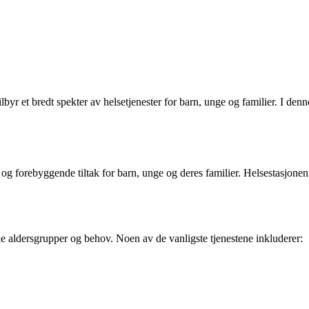
lbyr et bredt spekter av helsetjenester for barn, unge og familier. I denn
og forebyggende tiltak for barn, unge og deres familier. Helsestasjonen 
like aldersgrupper og behov. Noen av de vanligste tjenestene inkluderer: