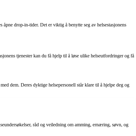
s åpne drop-in-tider. Det er viktig å benytte seg av helsestasjonens
onens tjenester kan du få hjelp til å løse ulike helseutfordringer og få
 med dem. Deres dyktige helsepersonell står klare til å hjelpe deg og
helseundersøkelser, råd og veiledning om amming, ernæring, søvn, og