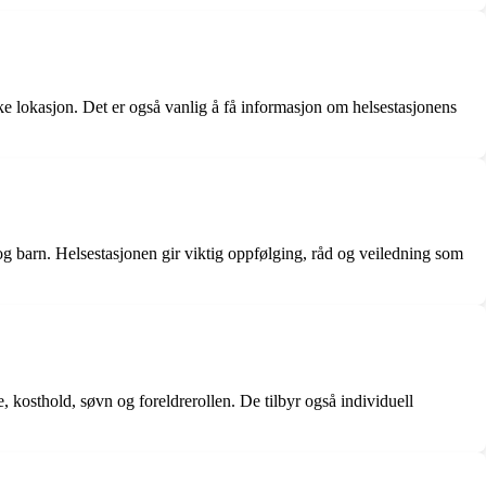
ke lokasjon. Det er også vanlig å få informasjon om helsestasjonens
og barn. Helsestasjonen gir viktig oppfølging, råd og veiledning som
kosthold, søvn og foreldrerollen. De tilbyr også individuell