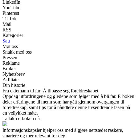
LinkedIn
YouTube
Pinterest
TikTok
Mail
RSS
Kategorier
Sau
Møt oss
Snakk med oss
Pressen
Reklame
Bruker
Nyhetsbrev
Affiliate
Din historie
Fra ektemann til far: Å tilpasse seg foreldreskapet
Oppdag utfordringene og gledene som følger med å bli far. E-boken
deler erfaringene til menn som har gått gjennom overgangen til
foreldreskap, samt tips for å håndtere denne livsendrende fasen på
en vellykket måte.
Ta tak i e-boken nå
Informasjonskapsler hjelper oss med å gjøre nettstedet raskere,
smartere og mer relevant for deg.