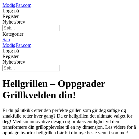
ModigFar.com
Logg på
Register
Nyhetsbrev
Kategorier
Sau
ModigFar.com
Logg på
Register
Nyhetsbrev
Hellgrillen – Oppgrader
Grillkvelden din!
Er du på utkikk etter den perfekte grillen som gir deg saftige og
smakfulle retter hver gang? Da er hellgrillen det ultimate valget for
deg! Med sin innovative design og brukervennlighet vil den
transformere din grillopplevelse til en ny dimensjon. Les videre for å
oppdage hvorfor hellgrillen bør bli din nye beste venn i sommer!