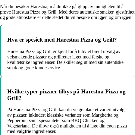
Når du besøker Harestua, må du ikke gå glipp av muligheten til å
prøve Harestua Pizza og Grill. Med deres autentiske smaker, gjestfrihet
og gode atmosfære er dette stedet du vil besøke om igjen og om igjen.
Hva er spesielt med Harestua Pizza og Grill?
Harestua Pizza og Grill er kjent for å tilby et bredt utvalg av
velsmakende pizzaer og grillretter laget med ferske og
kvalitetsrike ingredienser. De skiller seg ut med sin autentiske
smak og gode kundeservice.
Hvilke typer pizzaer tilbys på Harestua Pizza og
Grill?
På Harestua Pizza og Grill kan du velge blant et variert utvalg
av pizzaer, inkludert klassiske varianter som Margherita og
Pepperoni, samt spesialiteter som BBQ Chicken og
Vegetariana. De tilbyr også muligheten til å lage din egen pizza
med valgfrie ingredienser.