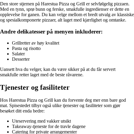
Den store stjernen på Harestua Pizza og Grill er selvfølgelig pizzaen.
Med en tynn, sprø bunn og ferske, smakfulle ingredienser er dette en
opplevelse for ganen. Du kan velge mellom et bredt utvalg av klassiske
og spesialkomponerte pizzaer, alt laget med kjærlighet og omtanke.
Andre delikatesser på menyen inkluderer:
Grillretter av høy kvalitet
Pasta og risotto
Salater
Desserter
Uansett hva du velger, kan du være sikker på at du får servert
smakfulle retter laget med de beste råvarene.
Tjenester og fasiliteter
Hos Harestua Pizza og Grill kan du forvente deg mer enn bare god
mat. Spisestedet tilbyr også ulike tjenester og fasiliteter som gjør
besøket ditt enda bedre:
Uteservering med vakker utsikt
Takeaway-tjeneste for de travle dagene
Catering for private arrangementer