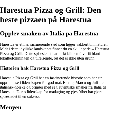
Harestua Pizza og Grill: Den
beste pizzaen på Harestua
Opplev smaken av Italia på Harestua
Harestua er et lite, sjarmerende sted som ligger vakkert til i naturen.
Midt i dette idylliske landskapet finner du en skjult perle – Harestua
Pizza og Grill. Dette spisestedet har raskt blitt en favoritt blant
lokalbefolkningen og tilreisende, og det er ikke uten grunn.
Historien bak Harestua Pizza og Grill
Harestua Pizza og Grill har en fascinerende historie som har sin
opprinnelse i lidenskapen for god mat. Eierne, Marco og Julia, er
italiensk-norske og bringer med seg autentiske smaker fra Italia til
Harestua. Deres lidenskap for matlaging og gjestfrihet har gjort
spisestedet til en suksess.
Menyen