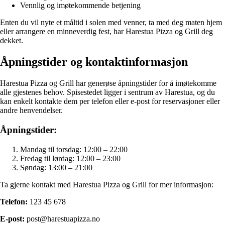
Vennlig og imøtekommende betjening
Enten du vil nyte et måltid i solen med venner, ta med deg maten hjem
eller arrangere en minneverdig fest, har Harestua Pizza og Grill deg
dekket.
Åpningstider og kontaktinformasjon
Harestua Pizza og Grill har generøse åpningstider for å imøtekomme
alle gjestenes behov. Spisestedet ligger i sentrum av Harestua, og du
kan enkelt kontakte dem per telefon eller e-post for reservasjoner eller
andre henvendelser.
Åpningstider:
Mandag til torsdag: 12:00 – 22:00
Fredag til lørdag: 12:00 – 23:00
Søndag: 13:00 – 21:00
Ta gjerne kontakt med Harestua Pizza og Grill for mer informasjon:
Telefon:
123 45 678
E-post:
post@harestuapizza.no