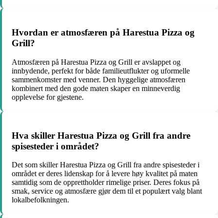
Hvordan er atmosfæren på Harestua Pizza og
Grill?
Atmosfæren på Harestua Pizza og Grill er avslappet og
innbydende, perfekt for både familieutflukter og uformelle
sammenkomster med venner. Den hyggelige atmosfæren
kombinert med den gode maten skaper en minneverdig
opplevelse for gjestene.
Hva skiller Harestua Pizza og Grill fra andre
spisesteder i området?
Det som skiller Harestua Pizza og Grill fra andre spisesteder i
området er deres lidenskap for å levere høy kvalitet på maten
samtidig som de opprettholder rimelige priser. Deres fokus på
smak, service og atmosfære gjør dem til et populært valg blant
lokalbefolkningen.