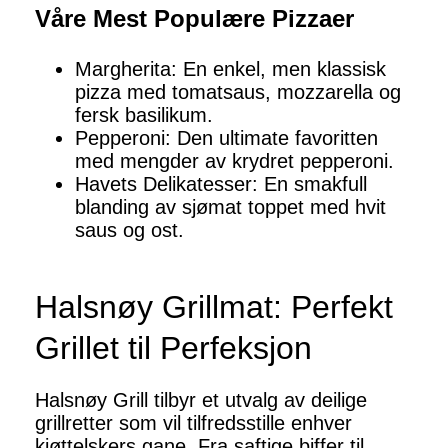
Våre Mest Populære Pizzaer
Margherita: En enkel, men klassisk
pizza med tomatsaus, mozzarella og
fersk basilikum.
Pepperoni: Den ultimate favoritten
med mengder av krydret pepperoni.
Havets Delikatesser: En smakfull
blanding av sjømat toppet med hvit
saus og ost.
Halsnøy Grillmat: Perfekt
Grillet til Perfeksjon
Halsnøy Grill tilbyr et utvalg av deilige
grillretter som vil tilfredsstille enhver
kjøttelskers gane. Fra saftige biffer til