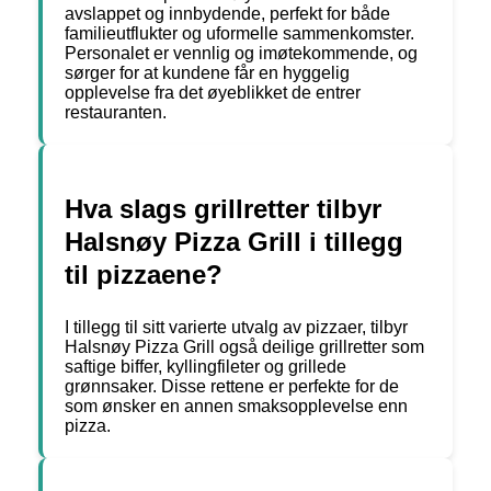
avslappet og innbydende, perfekt for både
familieutflukter og uformelle sammenkomster.
Personalet er vennlig og imøtekommende, og
sørger for at kundene får en hyggelig
opplevelse fra det øyeblikket de entrer
restauranten.
Hva slags grillretter tilbyr
Halsnøy Pizza Grill i tillegg
til pizzaene?
I tillegg til sitt varierte utvalg av pizzaer, tilbyr
Halsnøy Pizza Grill også deilige grillretter som
saftige biffer, kyllingfileter og grillede
grønnsaker. Disse rettene er perfekte for de
som ønsker en annen smaksopplevelse enn
pizza.