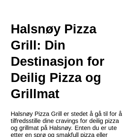
Halsnøy Pizza
Grill: Din
Destinasjon for
Deilig Pizza og
Grillmat
Halsnøy Pizza Grill er stedet å gå til for å
tilfredsstille dine cravings for deilig pizza
og grillmat på Halsnøy. Enten du er ute
etter en sprø og smakfull pizza eller