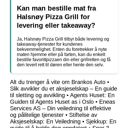
Kan man bestille mat fra
Halsnøy Pizza Grill for
levering eller takeaway?
Ja, Halsnøy Pizza Grill tilbyr både levering og
takeaway-tjenester for kundenes
bekvemmelighet. Enten du foretrekker å nyte
maten hjemme eller på farten, kan du enkelt
bestille favorittpizzaen din eller grillretten og få
den levert rett til døren eller hente den selv.
Alt du trenger å vite om Brankos Auto
•
Slik avvikler du et aksjeselskap – En guide
til sletting og avvikling
•
Agents Huset: En
Guiden til Agents Huset as i Oslo
•
Eneas
Services AS – Din veiledning til effektive
og pålitelige tjenester
•
Stiftelse av
Aksjeselskap: En Veiledning
•
Sjekkup: En