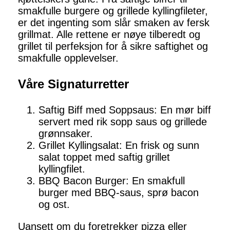
smakfulle burgere og grillede kyllingfileter,
er det ingenting som slår smaken av fersk
grillmat. Alle rettene er nøye tilberedt og
grillet til perfeksjon for å sikre saftighet og
smakfulle opplevelser.
Våre Signaturretter
Saftig Biff med Soppsaus: En mør biff
servert med rik sopp saus og grillede
grønnsaker.
Grillet Kyllingsalat: En frisk og sunn
salat toppet med saftig grillet
kyllingfilet.
BBQ Bacon Burger: En smakfull
burger med BBQ-saus, sprø bacon
og ost.
Uansett om du foretrekker pizza eller