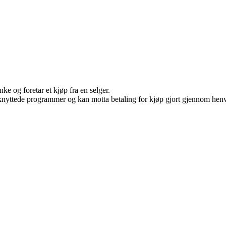
ke og foretar et kjøp fra en selger.
ilknyttede programmer og kan motta betaling for kjøp gjort gjennom henvi