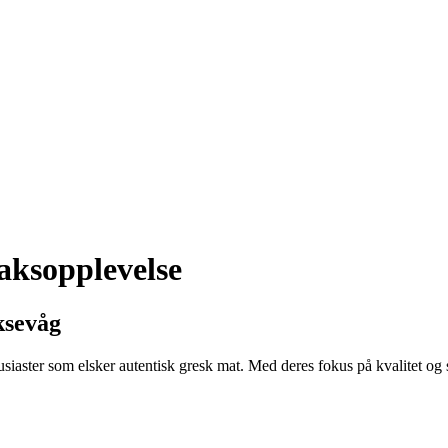
aksopplevelse
ksevåg
siaster som elsker autentisk gresk mat. Med deres fokus på kvalitet og sm