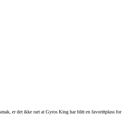
ak, er det ikke rart at Gyros King har blitt en favorittplass for