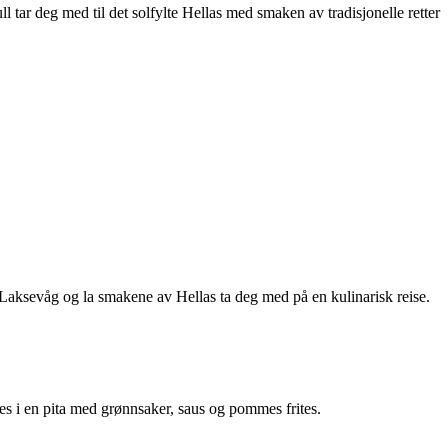
l tar deg med til det solfylte Hellas med smaken av tradisjonelle retter
 Laksevåg og la smakene av Hellas ta deg med på en kulinarisk reise.
res i en pita med grønnsaker, saus og pommes frites.