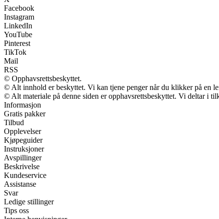
Facebook
Instagram
LinkedIn
YouTube
Pinterest
TikTok
Mail
RSS
© Opphavsrettsbeskyttet.
© Alt innhold er beskyttet. Vi kan tjene penger når du klikker på en len
© Alt materiale på denne siden er opphavsrettsbeskyttet. Vi deltar i t
Informasjon
Gratis pakker
Tilbud
Opplevelser
Kjøpeguider
Instruksjoner
Avspillinger
Beskrivelse
Kundeservice
Assistanse
Svar
Ledige stillinger
Tips oss