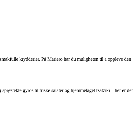
g smakfulle krydderier. På Mariero har du muligheten til å oppleve den
g sprøstekte gyros til friske salater og hjemmelaget tzatziki – her er det