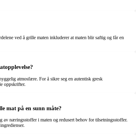
lene ved å grille maten inkluderer at maten blir saftig og får en
atopplevelse?
 hyggelig atmosfære. For å sikre seg en autentisk gresk
e oppskrifter.
lle mat på en sunn måte?
g av næringsstoffer i maten og redusert behov for tilsetningsstoffer.
ingredienser.