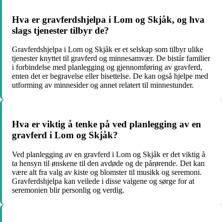
Hva er gravferdshjelpa i Lom og Skjåk, og hva
slags tjenester tilbyr de?
Gravferdshjelpa i Lom og Skjåk er et selskap som tilbyr ulike
tjenester knyttet til gravferd og minnesamvær. De bistår familier
i forbindelse med planlegging og gjennomføring av gravferd,
enten det er begravelse eller bisettelse. De kan også hjelpe med
utforming av minnesider og annet relatert til minnestunder.
Hva er viktig å tenke på ved planlegging av en
gravferd i Lom og Skjåk?
Ved planlegging av en gravferd i Lom og Skjåk er det viktig å
ta hensyn til ønskene til den avdøde og de pårørende. Det kan
være alt fra valg av kiste og blomster til musikk og seremoni.
Gravferdshjelpa kan veilede i disse valgene og sørge for at
seremonien blir personlig og verdig.