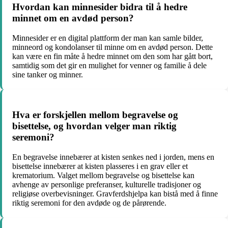
Hvordan kan minnesider bidra til å hedre
minnet om en avdød person?
Minnesider er en digital plattform der man kan samle bilder,
minneord og kondolanser til minne om en avdød person. Dette
kan være en fin måte å hedre minnet om den som har gått bort,
samtidig som det gir en mulighet for venner og familie å dele
sine tanker og minner.
Hva er forskjellen mellom begravelse og
bisettelse, og hvordan velger man riktig
seremoni?
En begravelse innebærer at kisten senkes ned i jorden, mens en
bisettelse innebærer at kisten plasseres i en grav eller et
krematorium. Valget mellom begravelse og bisettelse kan
avhenge av personlige preferanser, kulturelle tradisjoner og
religiøse overbevisninger. Gravferdshjelpa kan bistå med å finne
riktig seremoni for den avdøde og de pårørende.