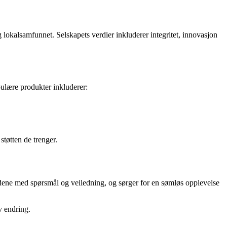
g lokalsamfunnet. Selskapets verdier inkluderer integritet, innovasjon
pulære produkter inkluderer:
støtten de trenger.
kundene med spørsmål og veiledning, og sørger for en sømløs opplevelse
v endring.