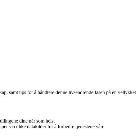
ap, samt tips for å håndtere denne livsendrende fasen på en vellykket
illingene dine når som helst
per via ulike datakilder for å forbedre tjenestene våre