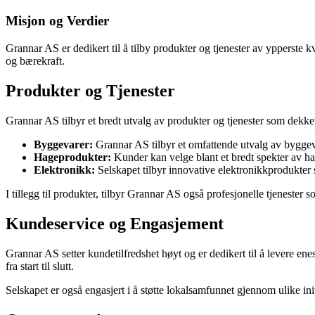
Misjon og Verdier
Grannar AS er dedikert til å tilby produkter og tjenester av ypperste k
og bærekraft.
Produkter og Tjenester
Grannar AS tilbyr et bredt utvalg av produkter og tjenester som dekke
Byggevarer:
Grannar AS tilbyr et omfattende utvalg av byggevare
Hageprodukter:
Kunder kan velge blant et bredt spekter av ha
Elektronikk:
Selskapet tilbyr innovative elektronikkprodukter
I tillegg til produkter, tilbyr Grannar AS også profesjonelle tjenester 
Kundeservice og Engasjement
Grannar AS setter kundetilfredshet høyt og er dedikert til å levere en
fra start til slutt.
Selskapet er også engasjert i å støtte lokalsamfunnet gjennom ulike ini