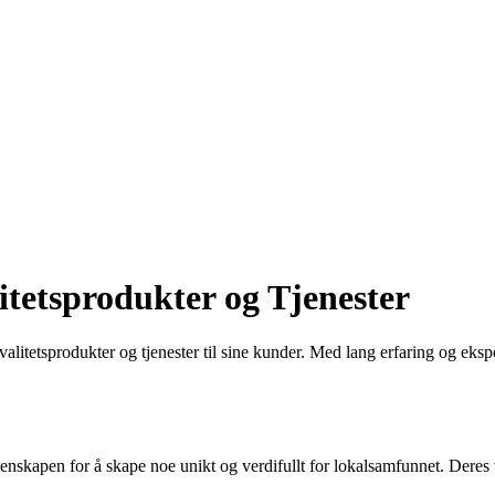
tetsprodukter og Tjenester
valitetsprodukter og tjenester til sine kunder. Med lang erfaring og eks
denskapen for å skape noe unikt og verdifullt for lokalsamfunnet. Deres