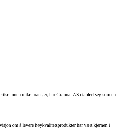
pertise innen ulike bransjer, har Grannar AS etablert seg som en
 visjon om å levere høykvalitetsprodukter har vært kjernen i