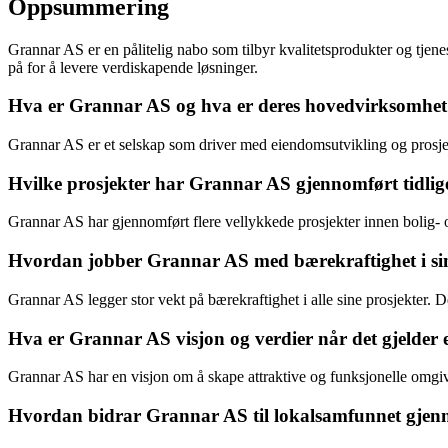
Oppsummering
Grannar AS er en pålitelig nabo som tilbyr kvalitetsprodukter og tje
på for å levere verdiskapende løsninger.
Hva er Grannar AS og hva er deres hovedvirksomhe
Grannar AS er et selskap som driver med eiendomsutvikling og prosj
Hvilke prosjekter har Grannar AS gjennomført tidlige
Grannar AS har gjennomført flere vellykkede prosjekter innen bolig- 
Hvordan jobber Grannar AS med bærekraftighet i sin
Grannar AS legger stor vekt på bærekraftighet i alle sine prosjekter. 
Hva er Grannar AS visjon og verdier når det gjelder
Grannar AS har en visjon om å skape attraktive og funksjonelle omgive
Hvordan bidrar Grannar AS til lokalsamfunnet gjenn