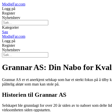
ModigFar.com
Logg på
Register
Nyhetsbrev
Kategorier
Sau
ModigFar.com
Logg på
Register
Nyhetsbrev
Grannar AS: Din Nabo for Kvali
Grannar AS er et anerkjent selskap som har et sterkt fokus på å tilby k
pålitelig aktør som man kan stole på.
Historien til Grannar AS
Selskapet ble grunnlagt for over 20 år siden av to naboer som delte li
virksomheten siden oppstarten.