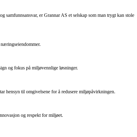
t og samfunnsansvar, er Grannar AS et selskap som man trygt kan stole
og næringseiendommer.
ign og fokus på miljøvennlige løsninger.
 tar hensyn til omgivelsene for å redusere miljøpåvirkningen.
nnovasjon og respekt for miljøet.