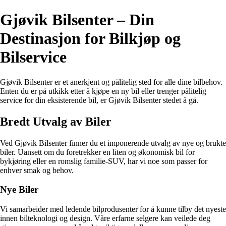
Gjøvik Bilsenter – Din
Destinasjon for Bilkjøp og
Bilservice
Gjøvik Bilsenter er et anerkjent og pålitelig sted for alle dine bilbehov.
Enten du er på utkikk etter å kjøpe en ny bil eller trenger pålitelig
service for din eksisterende bil, er Gjøvik Bilsenter stedet å gå.
Bredt Utvalg av Biler
Ved Gjøvik Bilsenter finner du et imponerende utvalg av nye og brukte
biler. Uansett om du foretrekker en liten og økonomisk bil for
bykjøring eller en romslig familie-SUV, har vi noe som passer for
enhver smak og behov.
Nye Biler
Vi samarbeider med ledende bilprodusenter for å kunne tilby det nyeste
innen bilteknologi og design. Våre erfarne selgere kan veilede deg