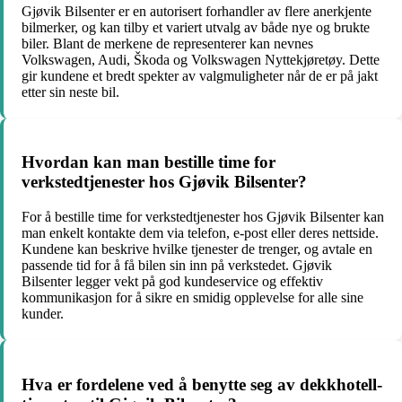
Gjøvik Bilsenter er en autorisert forhandler av flere anerkjente
bilmerker, og kan tilby et variert utvalg av både nye og brukte
biler. Blant de merkene de representerer kan nevnes
Volkswagen, Audi, Škoda og Volkswagen Nyttekjøretøy. Dette
gir kundene et bredt spekter av valgmuligheter når de er på jakt
etter sin neste bil.
Hvordan kan man bestille time for
verkstedtjenester hos Gjøvik Bilsenter?
For å bestille time for verkstedtjenester hos Gjøvik Bilsenter kan
man enkelt kontakte dem via telefon, e-post eller deres nettside.
Kundene kan beskrive hvilke tjenester de trenger, og avtale en
passende tid for å få bilen sin inn på verkstedet. Gjøvik
Bilsenter legger vekt på god kundeservice og effektiv
kommunikasjon for å sikre en smidig opplevelse for alle sine
kunder.
Hva er fordelene ved å benytte seg av dekkhotell-