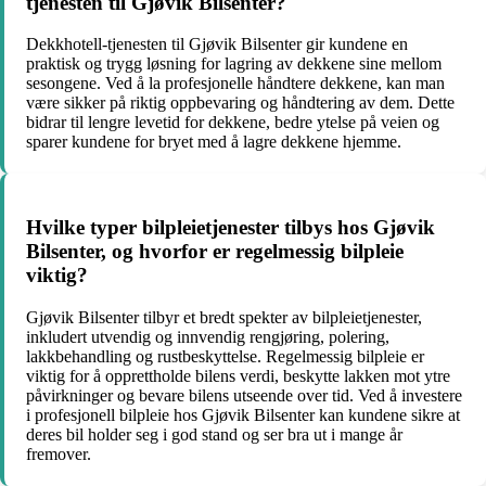
tjenesten til Gjøvik Bilsenter?
Dekkhotell-tjenesten til Gjøvik Bilsenter gir kundene en
praktisk og trygg løsning for lagring av dekkene sine mellom
sesongene. Ved å la profesjonelle håndtere dekkene, kan man
være sikker på riktig oppbevaring og håndtering av dem. Dette
bidrar til lengre levetid for dekkene, bedre ytelse på veien og
sparer kundene for bryet med å lagre dekkene hjemme.
Hvilke typer bilpleietjenester tilbys hos Gjøvik
Bilsenter, og hvorfor er regelmessig bilpleie
viktig?
Gjøvik Bilsenter tilbyr et bredt spekter av bilpleietjenester,
inkludert utvendig og innvendig rengjøring, polering,
lakkbehandling og rustbeskyttelse. Regelmessig bilpleie er
viktig for å opprettholde bilens verdi, beskytte lakken mot ytre
påvirkninger og bevare bilens utseende over tid. Ved å investere
i profesjonell bilpleie hos Gjøvik Bilsenter kan kundene sikre at
deres bil holder seg i god stand og ser bra ut i mange år
fremover.