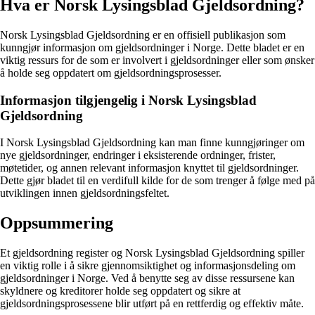
Hva er Norsk Lysingsblad Gjeldsordning?
Norsk Lysingsblad Gjeldsordning er en offisiell publikasjon som
kunngjør informasjon om gjeldsordninger i Norge. Dette bladet er en
viktig ressurs for de som er involvert i gjeldsordninger eller som ønsker
å holde seg oppdatert om gjeldsordningsprosesser.
Informasjon tilgjengelig i Norsk Lysingsblad
Gjeldsordning
I Norsk Lysingsblad Gjeldsordning kan man finne kunngjøringer om
nye gjeldsordninger, endringer i eksisterende ordninger, frister,
møtetider, og annen relevant informasjon knyttet til gjeldsordninger.
Dette gjør bladet til en verdifull kilde for de som trenger å følge med på
utviklingen innen gjeldsordningsfeltet.
Oppsummering
Et gjeldsordning register og Norsk Lysingsblad Gjeldsordning spiller
en viktig rolle i å sikre gjennomsiktighet og informasjonsdeling om
gjeldsordninger i Norge. Ved å benytte seg av disse ressursene kan
skyldnere og kreditorer holde seg oppdatert og sikre at
gjeldsordningsprosessene blir utført på en rettferdig og effektiv måte.