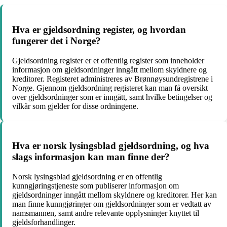
Hva er gjeldsordning register, og hvordan
fungerer det i Norge?
Gjeldsordning register er et offentlig register som inneholder
informasjon om gjeldsordninger inngått mellom skyldnere og
kreditorer. Registeret administreres av Brønnøysundregistrene i
Norge. Gjennom gjeldsordning registeret kan man få oversikt
over gjeldsordninger som er inngått, samt hvilke betingelser og
vilkår som gjelder for disse ordningene.
Hva er norsk lysingsblad gjeldsordning, og hva
slags informasjon kan man finne der?
Norsk lysingsblad gjeldsordning er en offentlig
kunngjøringstjeneste som publiserer informasjon om
gjeldsordninger inngått mellom skyldnere og kreditorer. Her kan
man finne kunngjøringer om gjeldsordninger som er vedtatt av
namsmannen, samt andre relevante opplysninger knyttet til
gjeldsforhandlinger.