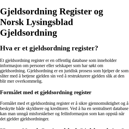
Gjeldsordning Register og
Norsk Lysingsblad
Gjeldsordning
Hva er et gjeldsordning register?
Et gjeldsordning register er en offentlig database som inneholder
informasjon om personer eller selskaper som har søkt om
gjeldsordning. Gjeldsordning er en juridisk prosess som hjelper de som
sliter med å betjene gjelden sin ved å restrukturere gjelden slik at den
blir mer overkommelig.
Formålet med et gjeldsordning register
Formålet med et gjeldsordning register er å sikre gjennomsiktighet og å
beskytte både skyldnere og kreditorer. Ved å ha en sentralisert database
kan man unngå misforståelser og feilinformasjon som kan oppstå når
det gjelder gjeldsordninger.