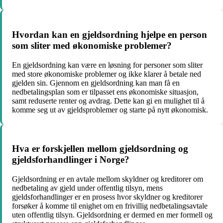
Hvordan kan en gjeldsordning hjelpe en person
som sliter med økonomiske problemer?
En gjeldsordning kan være en løsning for personer som sliter
med store økonomiske problemer og ikke klarer å betale ned
gjelden sin. Gjennom en gjeldsordning kan man få en
nedbetalingsplan som er tilpasset ens økonomiske situasjon,
samt reduserte renter og avdrag. Dette kan gi en mulighet til å
komme seg ut av gjeldsproblemer og starte på nytt økonomisk.
Hva er forskjellen mellom gjeldsordning og
gjeldsforhandlinger i Norge?
Gjeldsordning er en avtale mellom skyldner og kreditorer om
nedbetaling av gjeld under offentlig tilsyn, mens
gjeldsforhandlinger er en prosess hvor skyldner og kreditorer
forsøker å komme til enighet om en frivillig nedbetalingsavtale
uten offentlig tilsyn. Gjeldsordning er dermed en mer formell og