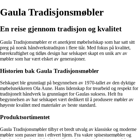
Gaula Tradisjonsmøbler
En reise gjennom tradisjon og kvalitet
Gaula Tradisjonsmøbler er et anerkjent møbelselskap som har satt sitt
preg på norsk håndverkstradisjon i flere tiår. Med fokus på kvalitet,
bærekraftighet og tidløs design har selskapet skapt en unik arv av
møbler som har vært elsket av generasjoner.
Historien bak Gaula Tradisjonsmøbler
Selskapet ble grunnlagt på begynnelsen av 1970-tallet av den dyktige
møbelsnekkeren Ola Aune. Hans lidenskap for trearbeid og respekt for
tradisjonelt håndverk la grunnlaget for Gaulas suksess. Helt fra
begynnelsen av har selskapet vært dedikert til å produsere møbler av
høyeste kvalitet med materialer av beste standard.
Produktsortimentet
Gaula Tradisjonsmøbler tilbyr et bredt utvalg av klassiske og moderne
møbler som passer inn i ethvert hjem. Fra vakre spisestuemøbler og