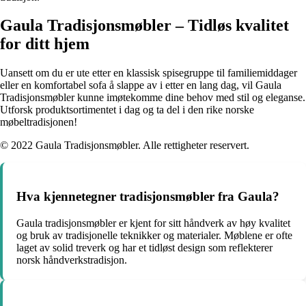
Gaula Tradisjonsmøbler – Tidløs kvalitet
for ditt hjem
Uansett om du er ute etter en klassisk spisegruppe til familiemiddager
eller en komfortabel sofa å slappe av i etter en lang dag, vil Gaula
Tradisjonsmøbler kunne imøtekomme dine behov med stil og eleganse.
Utforsk produktsortimentet i dag og ta del i den rike norske
møbeltradisjonen!
© 2022 Gaula Tradisjonsmøbler. Alle rettigheter reservert.
Hva kjennetegner tradisjonsmøbler fra Gaula?
Gaula tradisjonsmøbler er kjent for sitt håndverk av høy kvalitet
og bruk av tradisjonelle teknikker og materialer. Møblene er ofte
laget av solid treverk og har et tidløst design som reflekterer
norsk håndverkstradisjon.