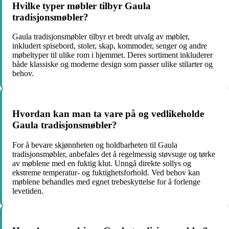
Hvilke typer møbler tilbyr Gaula
tradisjonsmøbler?
Gaula tradisjonsmøbler tilbyr et bredt utvalg av møbler,
inkludert spisebord, stoler, skap, kommoder, senger og andre
møbeltyper til ulike rom i hjemmet. Deres sortiment inkluderer
både klassiske og moderne design som passer ulike stilarter og
behov.
Hvordan kan man ta vare på og vedlikeholde
Gaula tradisjonsmøbler?
For å bevare skjønnheten og holdbarheten til Gaula
tradisjonsmøbler, anbefales det å regelmessig støvsuge og tørke
av møblene med en fuktig klut. Unngå direkte sollys og
ekstreme temperatur- og fuktighetsforhold. Ved behov kan
møblene behandles med egnet trebeskyttelse for å forlenge
levetiden.