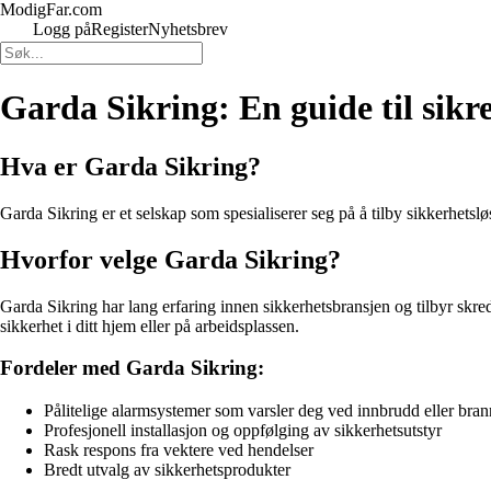
ModigFar.com
Logg på
Register
Nyhetsbrev
Garda Sikring: En guide til sikr
Hva er Garda Sikring?
Garda Sikring er et selskap som spesialiserer seg på å tilby sikkerhetsl
Hvorfor velge Garda Sikring?
Garda Sikring har lang erfaring innen sikkerhetsbransjen og tilbyr skre
sikkerhet i ditt hjem eller på arbeidsplassen.
Fordeler med Garda Sikring:
Pålitelige alarmsystemer som varsler deg ved innbrudd eller bran
Profesjonell installasjon og oppfølging av sikkerhetsutstyr
Rask respons fra vektere ved hendelser
Bredt utvalg av sikkerhetsprodukter