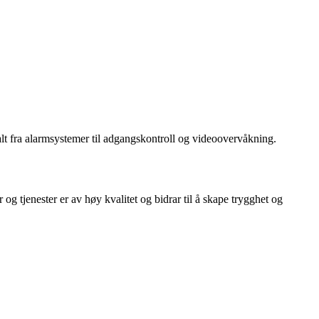
 alt fra alarmsystemer til adgangskontroll og videoovervåkning.
g tjenester er av høy kvalitet og bidrar til å skape trygghet og