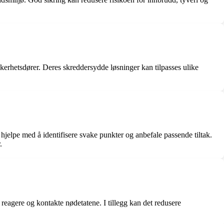
kkerhetsdører. Deres skreddersydde løsninger kan tilpasses ulike
hjelpe med å identifisere svake punkter og anbefale passende tiltak.
.
 reagere og kontakte nødetatene. I tillegg kan det redusere