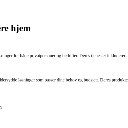
ere hjem
øsninger for både privatpersoner og bedrifter. Deres tjenester inkluderer
ddersydde løsninger som passer dine behov og budsjett. Deres produkter o
n