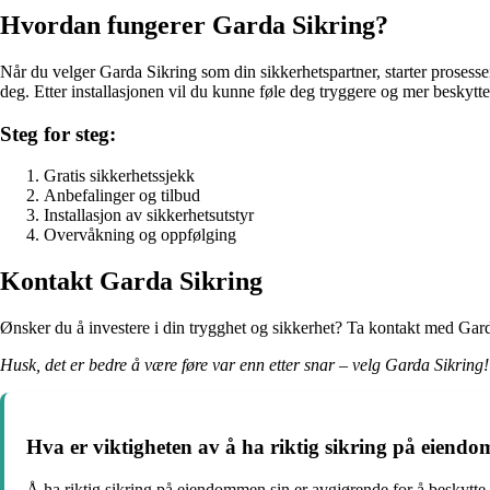
Hvordan fungerer Garda Sikring?
Når du velger Garda Sikring som din sikkerhetspartner, starter prosesse
deg. Etter installasjonen vil du kunne føle deg tryggere og mer beskyttet 
Steg for steg:
Gratis sikkerhetssjekk
Anbefalinger og tilbud
Installasjon av sikkerhetsutstyr
Overvåkning og oppfølging
Kontakt Garda Sikring
Ønsker du å investere i din trygghet og sikkerhet? Ta kontakt med Garda 
Husk, det er bedre å være føre var enn etter snar – velg Garda Sikring!
Hva er viktigheten av å ha riktig sikring på eiend
Å ha riktig sikring på eiendommen sin er avgjørende for å beskytte 