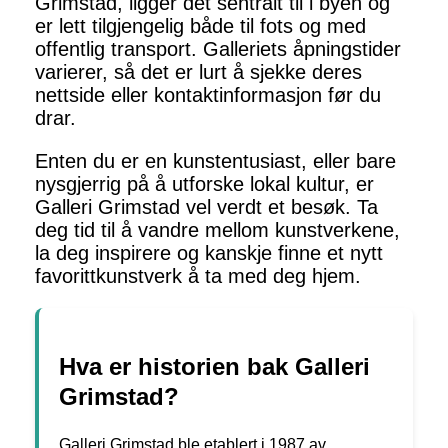
Grimstad, ligger det sentralt til i byen og
er lett tilgjengelig både til fots og med
offentlig transport. Galleriets åpningstider
varierer, så det er lurt å sjekke deres
nettside eller kontaktinformasjon før du
drar.
Enten du er en kunstentusiast, eller bare
nysgjerrig på å utforske lokal kultur, er
Galleri Grimstad vel verdt et besøk. Ta
deg tid til å vandre mellom kunstverkene,
la deg inspirere og kanskje finne et nytt
favorittkunstverk å ta med deg hjem.
Hva er historien bak Galleri
Grimstad?
Galleri Grimstad ble etablert i 1987 av