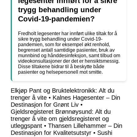
legesenter innført for å sikre
trygg behandling under
Covid-19-pandemien?
Fredholt legesenter har innført ulike tiltak for å
sikre trygg behandling under Covid-19-
pandemien, som for eksempel økt renhold,
begrenset antall samtidige pasienter, bruk av
munnbind og hånddesinfeksjon, samt tilbud om
videokonsultasjoner der det er hensiktsmessig.
Disse tiltakene bidrar til å beskytte både
pasienter og helsepersonell mot smitte.
Elkjøp Pant og Bruktelektronikk: Alt du
trenger å vite
•
Kalnes Hagesenter – Din
Destinasjon for Grønt Liv
•
Gjeldsregisteret Brønnøysund: Alt du
trenger å vite om gjeldsregisteret og
utleggspant
•
Thansen Lillehammer – Din
Destinasjon for Kvalitetsutstyr
•
Sushi