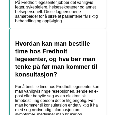
På Fredholt legesenter jobber det vanligvis
leger, sykepleiere, helsesekretærer og annet
helsepersonell. Disse fagpersonene
samarbeider for å sikre at pasientene får riktig
behandling og oppfølging.
Hvordan kan man bestille
time hos Fredholt
legesenter, og hva bør man
tenke på før man kommer til
konsultasjon?
For å bestille time hos Fredholt legesenter kan
man vanligvis ringe resepsjonen, sende en e-
post eller benytte seg av en elektronisk
timebestilling dersom det er tilgjengelig. Før
man kommer til konsultasjon er det viktig å ha
med seg nødvendig informasjon om
symptomer, medisiner man bruker og