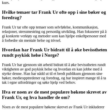
kurs.
Hvilke temaer tar Frank Ur ofte opp i sine bøker og
foredrag?
Frank Ur tar ofte opp temaer som selvfølelse, kommunikasjon,
relasjoner, stressmestring og personlig utvikling. Han fokuserer på å
gi konkrete verktøy og metoder som kan hjelpe enkeltpersoner med
å forbedre sin mentale helse og trivsel.
Hvordan har Frank Ur bidratt til å øke bevisstheten
rundt psykisk helse i Norge?
Frank Ur har gjennom sitt arbeid bidratt til å øke bevisstheten rundt
viktigheten av god psykisk helse og hvordan en kan jobbe med å
styrke denne. Han har nådd ut til et bredt publikum gjennom sine
bøker, medieopptredener og foredrag, og har inspirert mange til å ta
tak i egne utfordringer og søke hjelp ved behov.
Hva er noen av de mest populære bøkene skrevet av
Frank Ur, og hva handler de om?
Noen av de mest populære bøkene skrevet av Frank Ur inkluderer