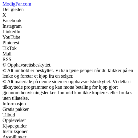
ModigFar.com
Del gleden
X
Facebook
Instagram
LinkedIn
YouTube
Pinterest
TikTok
Mail
RSS
© Opphavsrettsbeskyttet.
© Alt innhold er beskyttet. Vi kan tjene penger når du klikker på en
lenke og foretar et kjøp fra en selger.
© Alt materiale på denne siden er opphavsrettsbeskyttet. Vi deltar i
tilknyttede programmer og kan motta betaling for kjøp gjort
gjennom henvisningslenker. Innhold kan ikke kopieres eller brukes
uten tillatelse.
Informasjon
Gratis pakker
Tilbud
Opplevelser
Kjøpeguider
Instruksjoner
Avspillinger