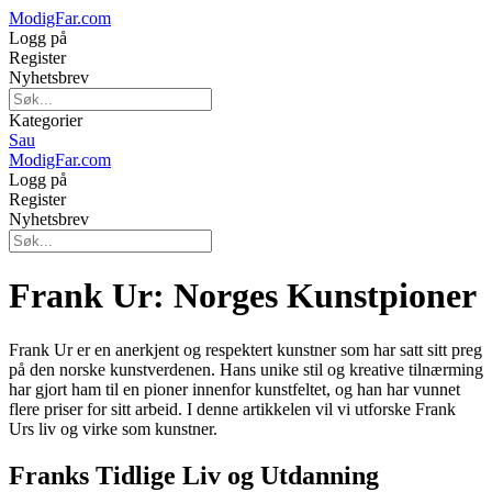
ModigFar.com
Logg på
Register
Nyhetsbrev
Kategorier
Sau
ModigFar.com
Logg på
Register
Nyhetsbrev
Frank Ur: Norges Kunstpioner
Frank Ur er en anerkjent og respektert kunstner som har satt sitt preg
på den norske kunstverdenen. Hans unike stil og kreative tilnærming
har gjort ham til en pioner innenfor kunstfeltet, og han har vunnet
flere priser for sitt arbeid. I denne artikkelen vil vi utforske Frank
Urs liv og virke som kunstner.
Franks Tidlige Liv og Utdanning