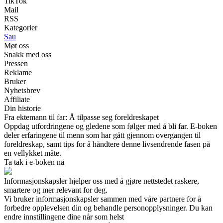
TikTok
Mail
RSS
Kategorier
Sau
Møt oss
Snakk med oss
Pressen
Reklame
Bruker
Nyhetsbrev
Affiliate
Din historie
Fra ektemann til far: Å tilpasse seg foreldreskapet
Oppdag utfordringene og gledene som følger med å bli far. E-boken
deler erfaringene til menn som har gått gjennom overgangen til
foreldreskap, samt tips for å håndtere denne livsendrende fasen på
en vellykket måte.
Ta tak i e-boken nå
Informasjonskapsler hjelper oss med å gjøre nettstedet raskere,
smartere og mer relevant for deg.
Vi bruker informasjonskapsler sammen med våre partnere for å
forbedre opplevelsen din og behandle personopplysninger. Du kan
endre innstillingene dine når som helst