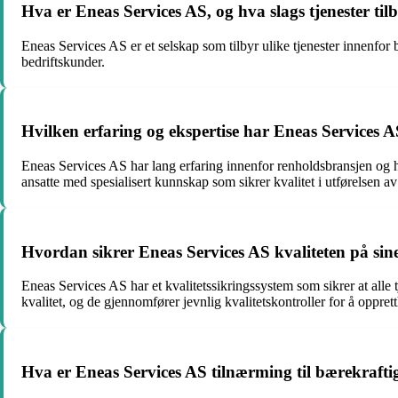
Hva er Eneas Services AS, og hva slags tjenester til
Eneas Services AS er et selskap som tilbyr ulike tjenester innenfor 
bedriftskunder.
Hvilken erfaring og ekspertise har Eneas Services A
Eneas Services AS har lang erfaring innenfor renholdsbransjen og ha
ansatte med spesialisert kunnskap som sikrer kvalitet i utførelsen av
Hvordan sikrer Eneas Services AS kvaliteten på sine 
Eneas Services AS har et kvalitetssikringssystem som sikrer at alle t
kvalitet, og de gjennomfører jevnlig kvalitetskontroller for å oppre
Hva er Eneas Services AS tilnærming til bærekraftigh