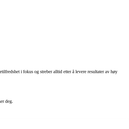
fredshet i fokus og streber alltid etter å levere resultater av høy
ser deg.