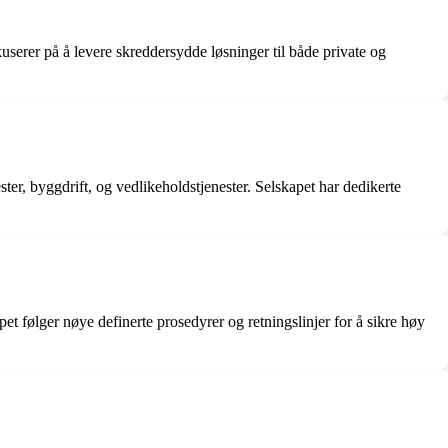
userer på å levere skreddersydde løsninger til både private og
er, byggdrift, og vedlikeholdstjenester. Selskapet har dedikerte
pet følger nøye definerte prosedyrer og retningslinjer for å sikre høy