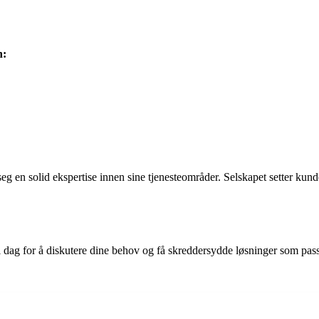
n:
en solid ekspertise innen sine tjenesteområder. Selskapet setter kundetil
i dag for å diskutere dine behov og få skreddersydde løsninger som pas