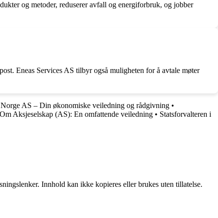
odukter og metoder, reduserer avfall og energiforbruk, og jobber
-post. Eneas Services AS tilbyr også muligheten for å avtale møter
 Norge AS – Din økonomiske veiledning og rådgivning
•
 Om Aksjeselskap (AS): En omfattende veiledning
•
Statsforvalteren i
ingslenker. Innhold kan ikke kopieres eller brukes uten tillatelse.