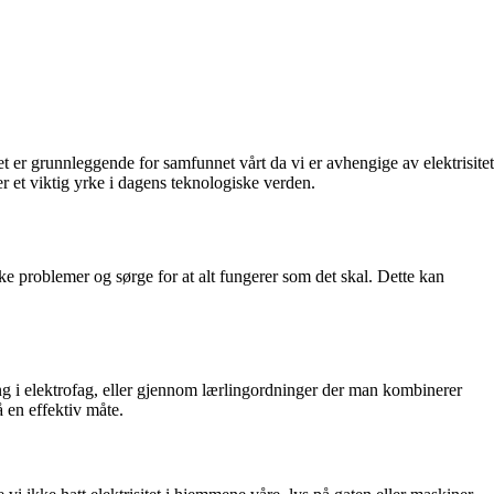
et er grunnleggende for samfunnet vårt da vi er avhengige av elektrisitet
er et viktig yrke i dagens teknologiske verden.
riske problemer og sørge for at alt fungerer som det skal. Dette kan
g i elektrofag, eller gjennom lærlingordninger der man kombinerer
å en effektiv måte.