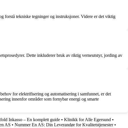
g forstå tekniske tegninger og instruksjoner. Videre er det viktig
etsprosedyrer. Dette inkluderer bruk av riktig verneutstyr, jording av
behov for elektrifisering og automatisering i samfunnet, er det
alisering innenfor områder som fornybar energi og smarte
fold Inkasso – En komplett guide
•
Klinikk for Alle Egersund
•
pen AS
•
Nummer En AS: Din Leverandør for Kvalitetstjenester
•