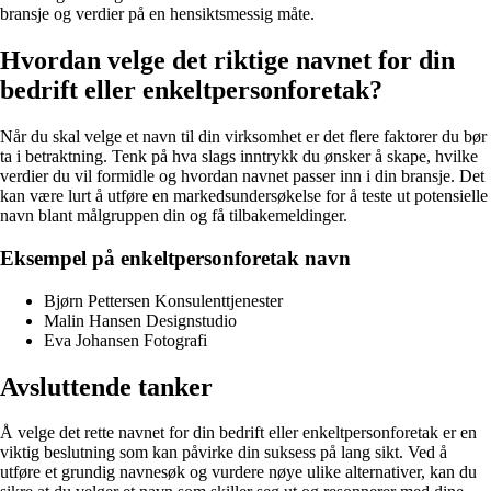
bransje og verdier på en hensiktsmessig måte.
Hvordan velge det riktige navnet for din
bedrift eller enkeltpersonforetak?
Når du skal velge et navn til din virksomhet er det flere faktorer du bør
ta i betraktning. Tenk på hva slags inntrykk du ønsker å skape, hvilke
verdier du vil formidle og hvordan navnet passer inn i din bransje. Det
kan være lurt å utføre en markedsundersøkelse for å teste ut potensielle
navn blant målgruppen din og få tilbakemeldinger.
Eksempel på enkeltpersonforetak navn
Bjørn Pettersen Konsulenttjenester
Malin Hansen Designstudio
Eva Johansen Fotografi
Avsluttende tanker
Å velge det rette navnet for din bedrift eller enkeltpersonforetak er en
viktig beslutning som kan påvirke din suksess på lang sikt. Ved å
utføre et grundig navnesøk og vurdere nøye ulike alternativer, kan du