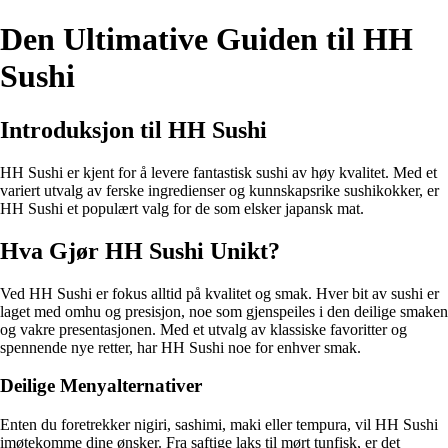
Den Ultimative Guiden til HH
Sushi
Introduksjon til HH Sushi
HH Sushi er kjent for å levere fantastisk sushi av høy kvalitet. Med et
variert utvalg av ferske ingredienser og kunnskapsrike sushikokker, er
HH Sushi et populært valg for de som elsker japansk mat.
Hva Gjør HH Sushi Unikt?
Ved HH Sushi er fokus alltid på kvalitet og smak. Hver bit av sushi er
laget med omhu og presisjon, noe som gjenspeiles i den deilige smaken
og vakre presentasjonen. Med et utvalg av klassiske favoritter og
spennende nye retter, har HH Sushi noe for enhver smak.
Deilige Menyalternativer
Enten du foretrekker nigiri, sashimi, maki eller tempura, vil HH Sushi
imøtekomme dine ønsker. Fra saftige laks til mørt tunfisk, er det