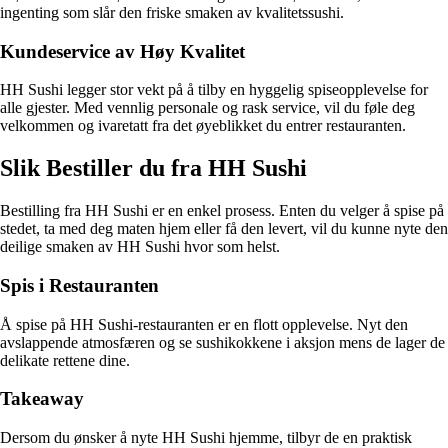
ingenting som slår den friske smaken av kvalitetssushi.
Kundeservice av Høy Kvalitet
HH Sushi legger stor vekt på å tilby en hyggelig spiseopplevelse for
alle gjester. Med vennlig personale og rask service, vil du føle deg
velkommen og ivaretatt fra det øyeblikket du entrer restauranten.
Slik Bestiller du fra HH Sushi
Bestilling fra HH Sushi er en enkel prosess. Enten du velger å spise på
stedet, ta med deg maten hjem eller få den levert, vil du kunne nyte den
deilige smaken av HH Sushi hvor som helst.
Spis i Restauranten
Å spise på HH Sushi-restauranten er en flott opplevelse. Nyt den
avslappende atmosfæren og se sushikokkene i aksjon mens de lager de
delikate rettene dine.
Takeaway
Dersom du ønsker å nyte HH Sushi hjemme, tilbyr de en praktisk