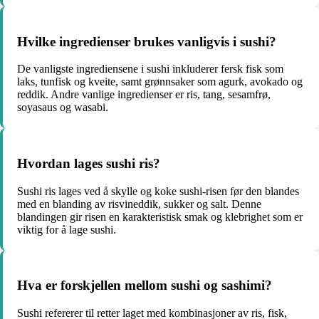
Hvilke ingredienser brukes vanligvis i sushi?
De vanligste ingrediensene i sushi inkluderer fersk fisk som
laks, tunfisk og kveite, samt grønnsaker som agurk, avokado og
reddik. Andre vanlige ingredienser er ris, tang, sesamfrø,
soyasaus og wasabi.
Hvordan lages sushi ris?
Sushi ris lages ved å skylle og koke sushi-risen før den blandes
med en blanding av risvineddik, sukker og salt. Denne
blandingen gir risen en karakteristisk smak og klebrighet som er
viktig for å lage sushi.
Hva er forskjellen mellom sushi og sashimi?
Sushi refererer til retter laget med kombinasjoner av ris, fisk,