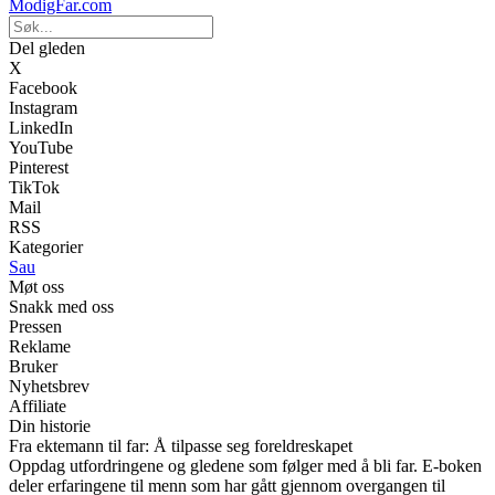
ModigFar.com
Del gleden
X
Facebook
Instagram
LinkedIn
YouTube
Pinterest
TikTok
Mail
RSS
Kategorier
Sau
Møt oss
Snakk med oss
Pressen
Reklame
Bruker
Nyhetsbrev
Affiliate
Din historie
Fra ektemann til far: Å tilpasse seg foreldreskapet
Oppdag utfordringene og gledene som følger med å bli far. E-boken
deler erfaringene til menn som har gått gjennom overgangen til