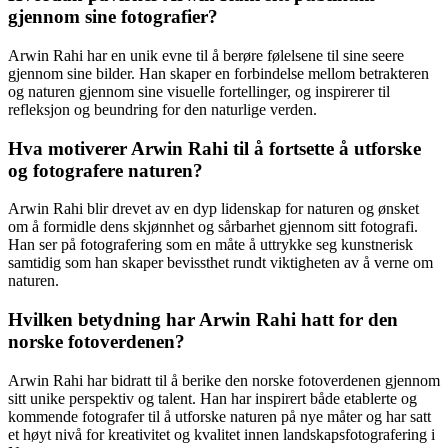
gjennom sine fotografier?
Arwin Rahi har en unik evne til å berøre følelsene til sine seere
gjennom sine bilder. Han skaper en forbindelse mellom betrakteren
og naturen gjennom sine visuelle fortellinger, og inspirerer til
refleksjon og beundring for den naturlige verden.
Hva motiverer Arwin Rahi til å fortsette å utforske
og fotografere naturen?
Arwin Rahi blir drevet av en dyp lidenskap for naturen og ønsket
om å formidle dens skjønnhet og sårbarhet gjennom sitt fotografi.
Han ser på fotografering som en måte å uttrykke seg kunstnerisk
samtidig som han skaper bevissthet rundt viktigheten av å verne om
naturen.
Hvilken betydning har Arwin Rahi hatt for den
norske fotoverdenen?
Arwin Rahi har bidratt til å berike den norske fotoverdenen gjennom
sitt unike perspektiv og talent. Han har inspirert både etablerte og
kommende fotografer til å utforske naturen på nye måter og har satt
et høyt nivå for kreativitet og kvalitet innen landskapsfotografering i