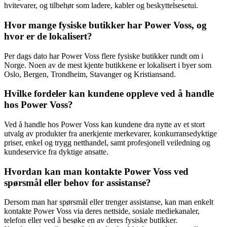
hvitevarer, og tilbehør som ladere, kabler og beskyttelsesetui.
Hvor mange fysiske butikker har Power Voss, og
hvor er de lokalisert?
Per dags dato har Power Voss flere fysiske butikker rundt om i
Norge. Noen av de mest kjente butikkene er lokalisert i byer som
Oslo, Bergen, Trondheim, Stavanger og Kristiansand.
Hvilke fordeler kan kundene oppleve ved å handle
hos Power Voss?
Ved å handle hos Power Voss kan kundene dra nytte av et stort
utvalg av produkter fra anerkjente merkevarer, konkurransedyktige
priser, enkel og trygg netthandel, samt profesjonell veiledning og
kundeservice fra dyktige ansatte.
Hvordan kan man kontakte Power Voss ved
spørsmål eller behov for assistanse?
Dersom man har spørsmål eller trenger assistanse, kan man enkelt
kontakte Power Voss via deres nettside, sosiale mediekanaler,
telefon eller ved å besøke en av deres fysiske butikker.