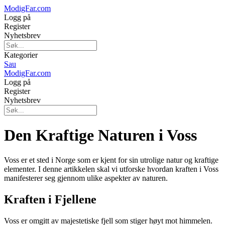
ModigFar.com
Logg på
Register
Nyhetsbrev
Kategorier
Sau
ModigFar.com
Logg på
Register
Nyhetsbrev
Den Kraftige Naturen i Voss
Voss er et sted i Norge som er kjent for sin utrolige natur og kraftige
elementer. I denne artikkelen skal vi utforske hvordan kraften i Voss
manifesterer seg gjennom ulike aspekter av naturen.
Kraften i Fjellene
Voss er omgitt av majestetiske fjell som stiger høyt mot himmelen.