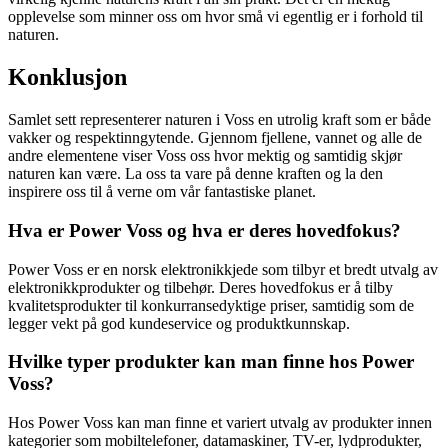
opplevelse som minner oss om hvor små vi egentlig er i forhold til
naturen.
Konklusjon
Samlet sett representerer naturen i Voss en utrolig kraft som er både
vakker og respektinngytende. Gjennom fjellene, vannet og alle de
andre elementene viser Voss oss hvor mektig og samtidig skjør
naturen kan være. La oss ta vare på denne kraften og la den
inspirere oss til å verne om vår fantastiske planet.
Hva er Power Voss og hva er deres hovedfokus?
Power Voss er en norsk elektronikkjede som tilbyr et bredt utvalg av
elektronikkprodukter og tilbehør. Deres hovedfokus er å tilby
kvalitetsprodukter til konkurransedyktige priser, samtidig som de
legger vekt på god kundeservice og produktkunnskap.
Hvilke typer produkter kan man finne hos Power
Voss?
Hos Power Voss kan man finne et variert utvalg av produkter innen
kategorier som mobiltelefoner, datamaskiner, TV-er, lydprodukter,