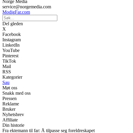
Norge Media
service@norgemedia.com
ModigFar.com
Del gleden
X
Facebook
Instagram
LinkedIn
YouTube
Pinterest
TikTok
Mail
RSS
Kategorier
Sau
Møt oss
Snakk med oss
Pressen
Reklame
Bruker
Nyhetsbrev
Affiliate
Din historie
Fra ektemann til far: Å tilpasse seg foreldreskapet