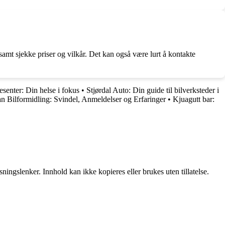
mt sjekke priser og vilkår. Det kan også være lurt å kontakte
senter: Din helse i fokus
•
Stjørdal Auto: Din guide til bilverksteder i
 Bilformidling: Svindel, Anmeldelser og Erfaringer
•
Kjuagutt bar:
ingslenker. Innhold kan ikke kopieres eller brukes uten tillatelse.