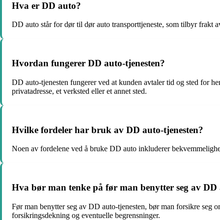
Hva er DD auto?
DD auto står for dør til dør auto transporttjeneste, som tilbyr frakt a
Hvordan fungerer DD auto-tjenesten?
DD auto-tjenesten fungerer ved at kunden avtaler tid og sted for henti
privatadresse, et verksted eller et annet sted.
Hvilke fordeler har bruk av DD auto-tjenesten?
Noen av fordelene ved å bruke DD auto inkluderer bekvemmelighet, sp
Hva bør man tenke på før man benytter seg av DD 
Før man benytter seg av DD auto-tjenesten, bør man forsikre seg om a
forsikringsdekning og eventuelle begrensninger.