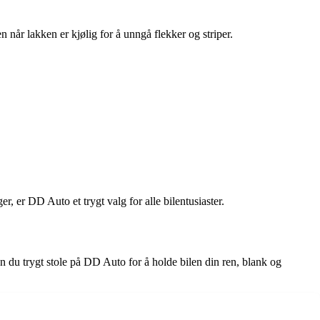
n når lakken er kjølig for å unngå flekker og striper.
r, er DD Auto et trygt valg for alle bilentusiaster.
an du trygt stole på DD Auto for å holde bilen din ren, blank og