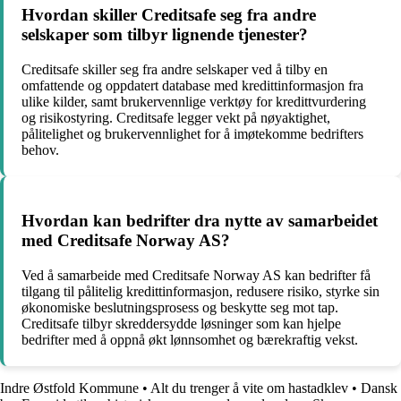
Hvordan skiller Creditsafe seg fra andre
selskaper som tilbyr lignende tjenester?
Creditsafe skiller seg fra andre selskaper ved å tilby en
omfattende og oppdatert database med kredittinformasjon fra
ulike kilder, samt brukervennlige verktøy for kredittvurdering
og risikostyring. Creditsafe legger vekt på nøyaktighet,
pålitelighet og brukervennlighet for å imøtekomme bedrifters
behov.
Hvordan kan bedrifter dra nytte av samarbeidet
med Creditsafe Norway AS?
Ved å samarbeide med Creditsafe Norway AS kan bedrifter få
tilgang til pålitelig kredittinformasjon, redusere risiko, styrke sin
økonomiske beslutningsprosess og beskytte seg mot tap.
Creditsafe tilbyr skreddersydde løsninger som kan hjelpe
bedrifter med å oppnå økt lønnsomhet og bærekraftig vekst.
Indre Østfold Kommune
•
Alt du trenger å vite om hastadklev
•
Dansk