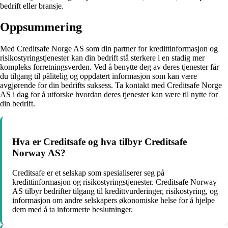
bedrift eller bransje.
Oppsummering
Med Creditsafe Norge AS som din partner for kredittinformasjon og
risikostyringstjenester kan din bedrift stå sterkere i en stadig mer
kompleks forretningsverden. Ved å benytte deg av deres tjenester får
du tilgang til pålitelig og oppdatert informasjon som kan være
avgjørende for din bedrifts suksess. Ta kontakt med Creditsafe Norge
AS i dag for å utforske hvordan deres tjenester kan være til nytte for
din bedrift.
Hva er Creditsafe og hva tilbyr Creditsafe
Norway AS?
Creditsafe er et selskap som spesialiserer seg på
kredittinformasjon og risikostyringstjenester. Creditsafe Norway
AS tilbyr bedrifter tilgang til kredittvurderinger, risikostyring, og
informasjon om andre selskapers økonomiske helse for å hjelpe
dem med å ta informerte beslutninger.