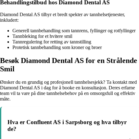
Behandlingstilbud hos Diamond Dental AS
Diamond Dental AS tilbyr et bredt spekter av tannhelsetjenester,
inkludert:
Generell tannbehandling som tannrens, fyllinger og rotfyllinger
Tannbleking for et hvitere smil
Tannregulering for retting av tannstilling
Protetisk tannbehandling som kroner og broer
Besøk Diamond Dental AS for en Strålende
Smil
Ønsker du en grundig og profesjonell tannhelsesjekk? Ta kontakt med
Diamond Dental AS i dag for å booke en konsultasjon. Deres erfarne
team vil ta vare på dine tannhelsebehov på en omsorgsfull og effektiv
måte.
Hva er Confluent AS i Sarpsborg og hva tilbyr
de?