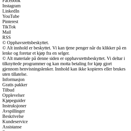
Facebook
Instagram
LinkedIn
YouTube
Pinterest
TikTok
Mail
RSS
© Opphavsrettsbeskyttet.
© Alt innhold er beskyttet. Vi kan tjene penger når du klikker på en
lenke og foretar et kjøp fra en selger.
© Alt materiale på denne siden er opphavsrettsbeskyttet. Vi deltar i
tilknyttede programmer og kan motta betaling for kjøp gjort
gjennom henvisningslenker. Innhold kan ikke kopieres eller brukes
uten tillatelse.
Informasjon
Gratis pakker
Tilbud
Opplevelser
Kjøpeguider
Instruksjoner
Avspillinger
Beskrivelse
Kundeservice
Assistanse