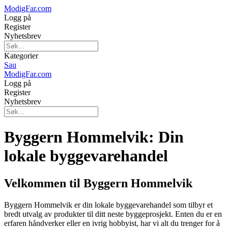
ModigFar.com
Logg på
Register
Nyhetsbrev
Kategorier
Sau
ModigFar.com
Logg på
Register
Nyhetsbrev
Byggern Hommelvik: Din
lokale byggevarehandel
Velkommen til Byggern Hommelvik
Byggern Hommelvik er din lokale byggevarehandel som tilbyr et
bredt utvalg av produkter til ditt neste byggeprosjekt. Enten du er en
erfaren håndverker eller en ivrig hobbyist, har vi alt du trenger for å