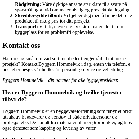
Rådgivning:
Våre dyktige ansatte står klare til å svare på
spørsmål og gi råd om materialvalg og prosjektplanlegging.
Skreddersydde tilbud:
Vi hjelper deg med å finne det rette
produktet til riktig pris for ditt prosjekt.
Transport:
Vi tilbyr levering av større materialer til din
byggeplass for en problemfri opplevelse.
Kontakt oss
Har du spørsmål om vårt sortiment eller trenger råd til ditt neste
prosjekt? Kontakt Byggern Hommelvik i dag, enten via telefon, e-
post eller besøk vår butikk for personlig service og veiledning.
Byggern Hommelvik – din partner for alle byggeprosjekter.
Hva er Byggern Hommelvik og hvilke tjenester
tilbyr de?
Byggern Hommelvik er en byggevareforretning som tilbyr et bredt
utvalg av byggevarer og verktøy til både privatpersoner og
profesjonelle. De har alt fra materialer til interiørprodukter, og tilbyr
også tjenester som kapping og levering av varer.