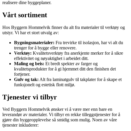
realisere dine byggeplaner.
Vårt sortiment
Hos Byggern Hommelvik finner du alt fra materialer til verktøy og
utstyr. Vi har et stort utvalg av:
Bygningsmaterialer:
Fra trevirke til isolasjon, har vi alt du
trenger for å bygge eller renovere.
Verktøy:
Kvalitetsverktøy fra anerkjente merker for å sikre
effektivitet og nøyaktighet i arbeidet ditt.
Maling og beis:
Et bredt spekter av farger og
kvalitetsprodukter for å gi hjemmet ditt den finishen det
fortjener.
Gulv og tak:
Alt fra laminatgulv til takplater for å skape et
funksjonelt og estetisk flott miljø.
Tjenester vi tilbyr
Ved Byggern Hommelvik ønsker vi å være mer enn bare en
leverandør av materialer. Vi tilbyr en rekke tilleggstjenester for å
gjøre din byggeopplevelse så smidig som mulig. Noen av våre
tjenester inkluderer: