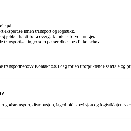
ole på.
 ekspertise innen transport og logistikk.
 og jobber hardt for å overgå kundens forventninger.
e transportløsninger som passer dine spesifikke behov.
ransportbehov? Kontakt oss i dag for en uforpliktende samtale og prisove
t?
ert godstransport, distribusjon, lagerhold, spedisjon og logistikktjeneste