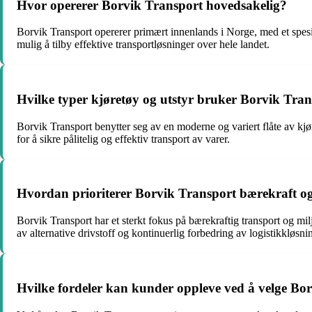
Hvor opererer Borvik Transport hovedsakelig?
Borvik Transport opererer primært innenlands i Norge, med et spesie
mulig å tilby effektive transportløsninger over hele landet.
Hvilke typer kjøretøy og utstyr bruker Borvik Tran
Borvik Transport benytter seg av en moderne og variert flåte av kjøre
for å sikre pålitelig og effektiv transport av varer.
Hvordan prioriterer Borvik Transport bærekraft og
Borvik Transport har et sterkt fokus på bærekraftig transport og mi
av alternative drivstoff og kontinuerlig forbedring av logistikkløsni
Hvilke fordeler kan kunder oppleve ved å velge Bo