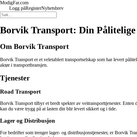
ModigFar.com
Logg på
Register
Nyhetsbrev
Borvik Transport: Din Pålitelig
Om Borvik Transport
Borvik Transport er et veletablert transportselskap som har levert pålit
aktør i transportbransjen.
Tjenester
Road Transport
Borvik Transport tilbyr et bredt spekter av veitransporttjenester. Enten
kan du være trygg på at lasten din blir levert sikkert og i tide.
Lager og Distribusjon
For bedrifter som trenger lager- og distribusjonstjenester, er Borvik Tr