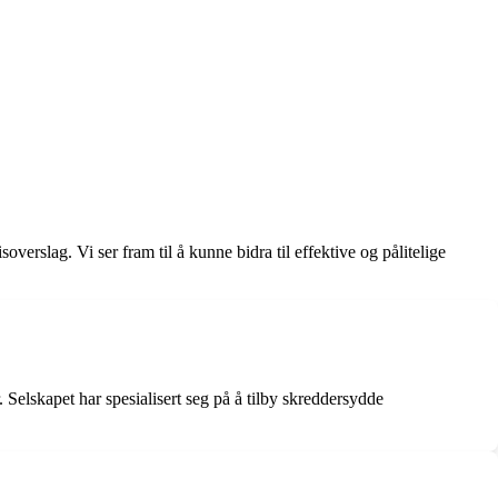
rslag. Vi ser fram til å kunne bidra til effektive og pålitelige
r. Selskapet har spesialisert seg på å tilby skreddersydde