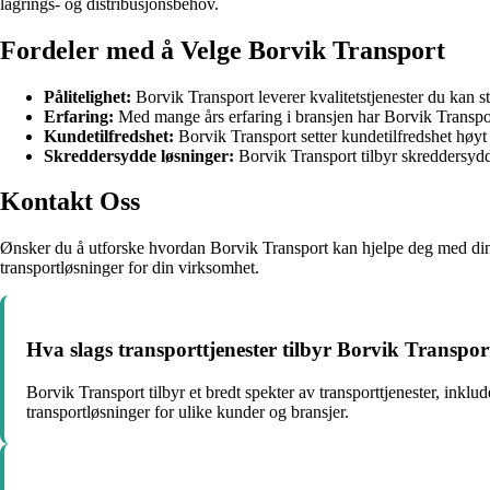
lagrings- og distribusjonsbehov.
Fordeler med å Velge Borvik Transport
Pålitelighet:
Borvik Transport leverer kvalitetstjenester du kan st
Erfaring:
Med mange års erfaring i bransjen har Borvik Transport
Kundetilfredshet:
Borvik Transport setter kundetilfredshet høyt
Skreddersydde løsninger:
Borvik Transport tilbyr skreddersydd
Kontakt Oss
Ønsker du å utforske hvordan Borvik Transport kan hjelpe deg med dine t
transportløsninger for din virksomhet.
Hva slags transporttjenester tilbyr Borvik Transpor
Borvik Transport tilbyr et bredt spekter av transporttjenester, inklud
transportløsninger for ulike kunder og bransjer.