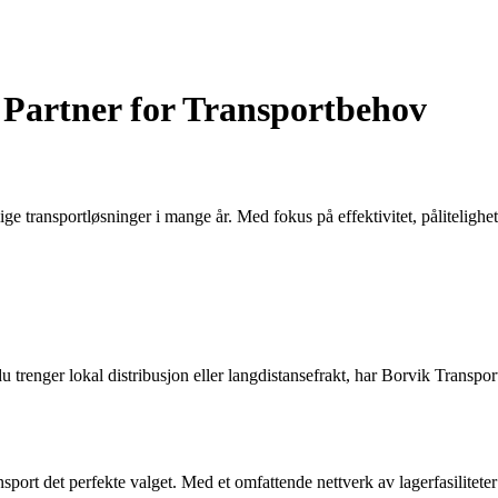
e Partner for Transportbehov
elige transportløsninger i mange år. Med fokus på effektivitet, pålitelig
 du trenger lokal distribusjon eller langdistansefrakt, har Borvik Transp
ansport det perfekte valget. Med et omfattende nettverk av lagerfasilitet