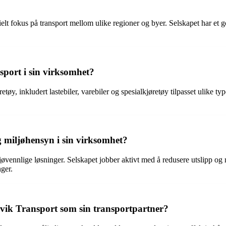
lt fokus på transport mellom ulike regioner og byer. Selskapet har et g
sport i sin virksomhet?
tøy, inkludert lastebiler, varebiler og spesialkjøretøy tilpasset ulike ty
 miljøhensyn i sin virksomhet?
ljøvennlige løsninger. Selskapet jobber aktivt med å redusere utslipp og
nger.
rvik Transport som sin transportpartner?