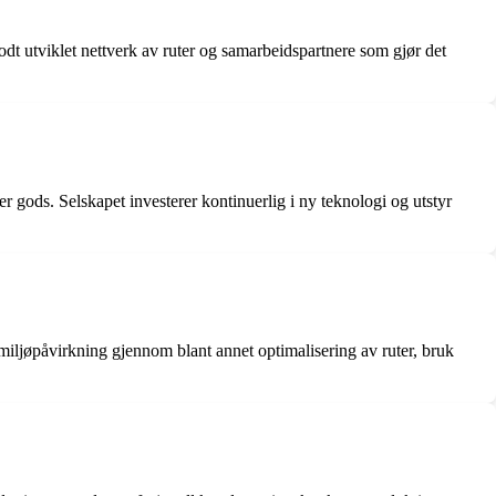
odt utviklet nettverk av ruter og samarbeidspartnere som gjør det
per gods. Selskapet investerer kontinuerlig i ny teknologi og utstyr
 miljøpåvirkning gjennom blant annet optimalisering av ruter, bruk