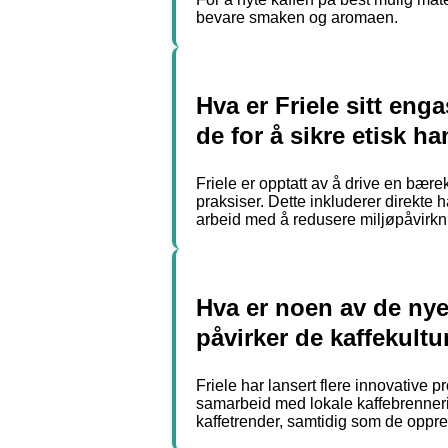
bevare smaken og aromaen.
Hva er Friele sitt en
de for å sikre etisk h
Friele er opptatt av å drive en bærek
praksiser. Dette inkluderer direkte 
arbeid med å redusere miljøpåvirkn
Hva er noen av de nye
påvirker de kaffekultu
Friele har lansert flere innovative pr
samarbeid med lokale kaffebrennerier
kaffetrender, samtidig som de oppre