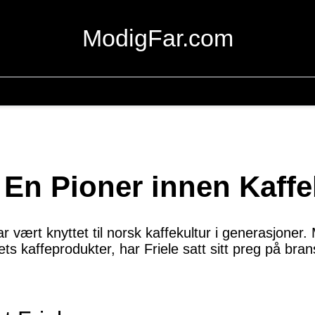
ModigFar.com
: En Pioner innen Kaffe
r vært knyttet til norsk kaffekultur i generasjoner.
ets kaffeprodukter, har Friele satt sitt preg på br