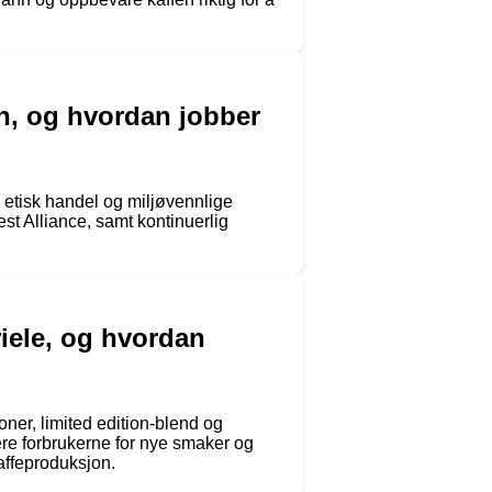
on, og hvordan jobber
re etisk handel og miljøvennlige
est Alliance, samt kontinuerlig
riele, og hvordan
ioner, limited edition-blend og
ere forbrukerne for nye smaker og
affeproduksjon.