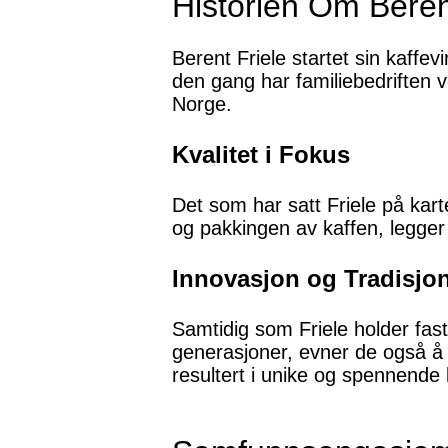
Historien Om Beren
Berent Friele startet sin kaffev
den gang har familiebedriften v
Norge.
Kvalitet i Fokus
Det som har satt Friele på kart
og pakkingen av kaffen, legger 
Innovasjon og Tradisjo
Samtidig som Friele holder fast
generasjoner, evner de også å 
resultert i unike og spennende 