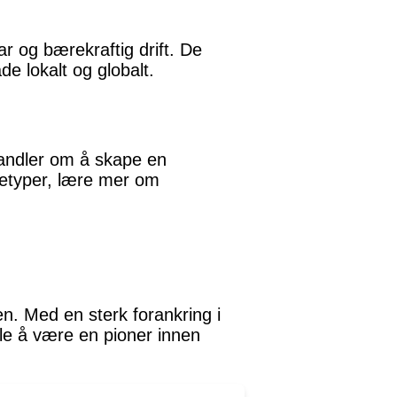
r og bærekraftig drift. De
de lokalt og globalt.
handler om å skape en
fetyper, lære mer om
en. Med en sterk forankring i
ele å være en pioner innen