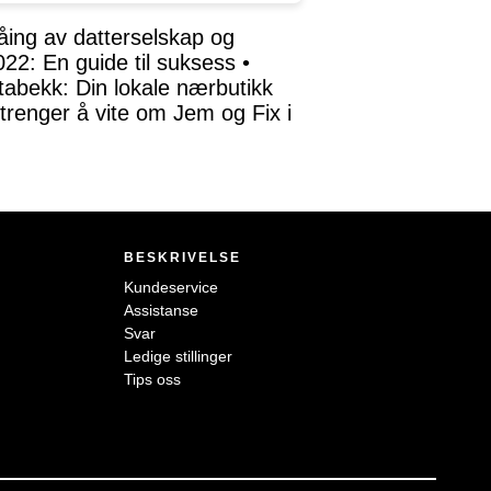
åing av datterselskap og
22: En guide til suksess
•
tabekk: Din lokale nærbutikk
trenger å vite om Jem og Fix i
BESKRIVELSE
Kundeservice
Assistanse
Svar
Ledige stillinger
Tips oss