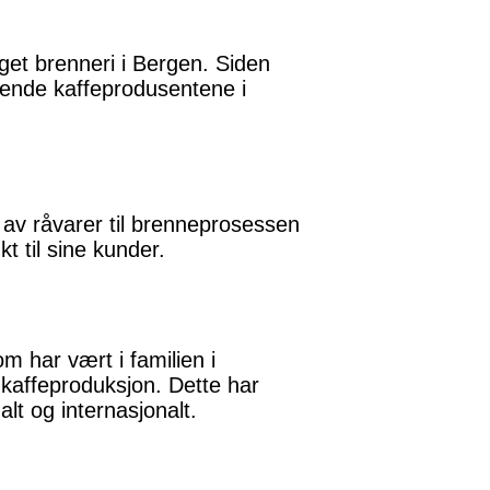
eget brenneri i Bergen. Siden
edende kaffeprodusentene i
g av råvarer til brenneprosessen
t til sine kunder.
m har vært i familien i
 kaffeproduksjon. Dette har
lt og internasjonalt.