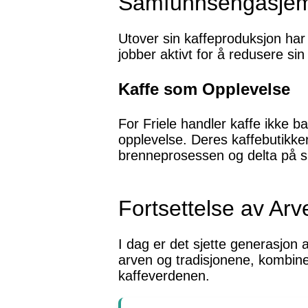
Samfunnsengasje
Utover sin kaffeproduksjon har
jobber aktivt for å redusere sin
Kaffe som Opplevelse
For Friele handler kaffe ikke
opplevelse. Deres kaffebutikke
brenneprosessen og delta på 
Fortsettelse av Arv
I dag er det sjette generasjon 
arven og tradisjonene, kombiner
kaffeverdenen.