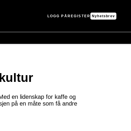
LOGG PÅ
REGISTER
Nyhetsbrev
kultur
 Med en lidenskap for kaffe og
ansjen på en måte som få andre