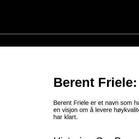
Berent Friele
Berent Friele er et navn som ha
en visjon om å levere høykvalit
har klart.