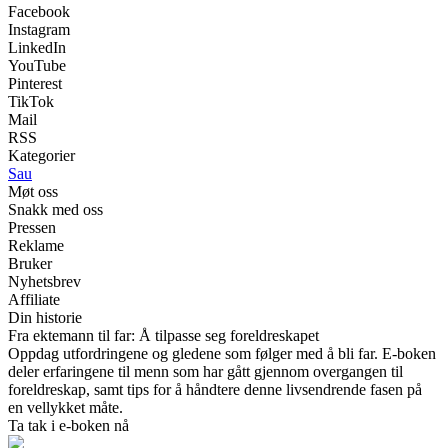
Facebook
Instagram
LinkedIn
YouTube
Pinterest
TikTok
Mail
RSS
Kategorier
Sau
Møt oss
Snakk med oss
Pressen
Reklame
Bruker
Nyhetsbrev
Affiliate
Din historie
Fra ektemann til far: Å tilpasse seg foreldreskapet
Oppdag utfordringene og gledene som følger med å bli far. E-boken
deler erfaringene til menn som har gått gjennom overgangen til
foreldreskap, samt tips for å håndtere denne livsendrende fasen på
en vellykket måte.
Ta tak i e-boken nå