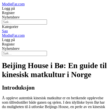
ModigFar.com
Logg på
Register
Nyhetsbrev
Kategorier
Sau
ModigFar.com
Logg på
Register
Nyhetsbrev
Beijing House i Bø: En guide til
kinesisk matkultur i Norge
Introduksjon
Å oppleve autentisk kinesisk matkultur er en berikende opplevelse
som tilfredsstiller både ganen og sjelen. I den idylliske byen Bø har
du muligheten til å utforske Beijings House, en perle av en kinesisk