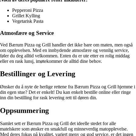
Pepperoni Pizza
Grillet Kylling
Vegetarisk Pasta
Atmosfære og Service
Ved Bærum Pizza og Grill handler det ikke bare om maten, men også
om opplevelsen. Med en innbydende atmosfære og vennlig service,
føler du deg alltid velkommen. Enten du er ute etter en rolig middag
eller en rask lunsj, imøtekommer de alltid dine behov.
Bestillinger og Levering
Ønsker du å nyte de herlige rettene fra Bærum Pizza og Grill hjemme i
din egen stue? Det er enkelt! Du kan enkelt bestille online eller ringe
inn din bestilling for rask levering rett til døren din.
Oppsummering
Samlet sett er Bærum Pizza og Grill det ideelle stedet for alle
matelskere som ønsker en smakfull og minneverdig matopplevelse.
Med deres fokus på kvalitet, variert meny og god service, er det ingen