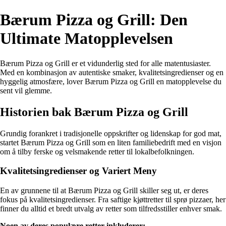
Bærum Pizza og Grill: Den
Ultimate Matopplevelsen
Bærum Pizza og Grill er et vidunderlig sted for alle matentusiaster.
Med en kombinasjon av autentiske smaker, kvalitetsingredienser og en
hyggelig atmosfære, lover Bærum Pizza og Grill en matopplevelse du
sent vil glemme.
Historien bak Bærum Pizza og Grill
Grundig forankret i tradisjonelle oppskrifter og lidenskap for god mat,
startet Bærum Pizza og Grill som en liten familiebedrift med en visjon
om å tilby ferske og velsmakende retter til lokalbefolkningen.
Kvalitetsingredienser og Variert Meny
En av grunnene til at Bærum Pizza og Grill skiller seg ut, er deres
fokus på kvalitetsingredienser. Fra saftige kjøttretter til sprø pizzaer, her
finner du alltid et bredt utvalg av retter som tilfredsstiller enhver smak.
Noen av deres populære retter inkluderer: