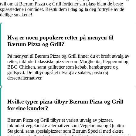
tvil om at Bærum Pizza og Grill fortjener sin plass blant de beste
spisestedene i området. Besøk dem i dag og la deg fortrylle av de
deilige smakene!
Hva er noen populære retter på menyen til
Bærum Pizza og Grill?
På menyen til Bærum Pizza og Grill finner du et bredt utvalg av
retter, inkludert klassiske pizzaer som Margherita, Pepperoni og
BBQ Chicken, samt grillretter som kebab, hamburgere og
grillspyd. De tilbyr også et utvalg av salater, pasta og
dessertalternativer.
Hvilke typer pizza tilbyr Bærum Pizza og Grill
for sine kunder?
Bærum Pizza og Grill tilbyr et variert utvalg av pizzaer,
inkludert vegetariske alternativer som Vegetariana og Quattro
Stagioni, samt spesialpizzaer som Bærum Special med ekstra