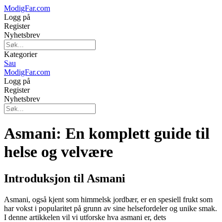
ModigFar.com
Logg på
Register
Nyhetsbrev
Kategorier
Sau
ModigFar.com
Logg på
Register
Nyhetsbrev
Asmani: En komplett guide til
helse og velvære
Introduksjon til Asmani
Asmani, også kjent som himmelsk jordbær, er en spesiell frukt som
har vokst i popularitet på grunn av sine helsefordeler og unike smak.
I denne artikkelen vil vi utforske hva asmani er, dets