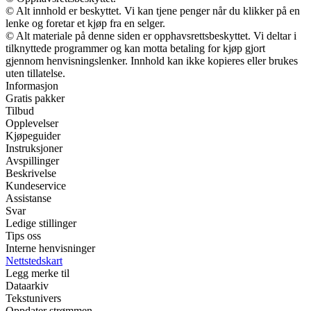
© Alt innhold er beskyttet. Vi kan tjene penger når du klikker på en
lenke og foretar et kjøp fra en selger.
© Alt materiale på denne siden er opphavsrettsbeskyttet. Vi deltar i
tilknyttede programmer og kan motta betaling for kjøp gjort
gjennom henvisningslenker. Innhold kan ikke kopieres eller brukes
uten tillatelse.
Informasjon
Gratis pakker
Tilbud
Opplevelser
Kjøpeguider
Instruksjoner
Avspillinger
Beskrivelse
Kundeservice
Assistanse
Svar
Ledige stillinger
Tips oss
Interne henvisninger
Nettstedskart
Legg merke til
Dataarkiv
Tekstunivers
Oppdater strømmen