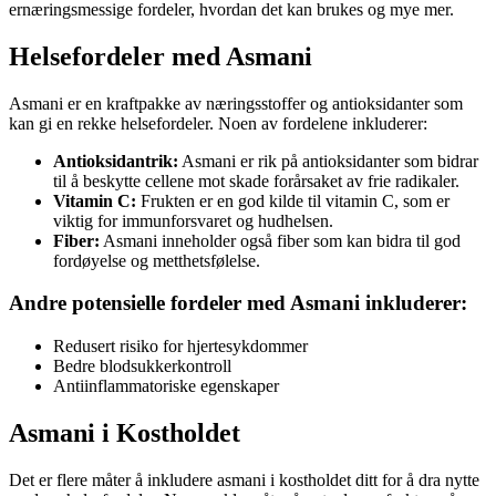
ernæringsmessige fordeler, hvordan det kan brukes og mye mer.
Helsefordeler med Asmani
Asmani er en kraftpakke av næringsstoffer og antioksidanter som
kan gi en rekke helsefordeler. Noen av fordelene inkluderer:
Antioksidantrik:
Asmani er rik på antioksidanter som bidrar
til å beskytte cellene mot skade forårsaket av frie radikaler.
Vitamin C:
Frukten er en god kilde til vitamin C, som er
viktig for immunforsvaret og hudhelsen.
Fiber:
Asmani inneholder også fiber som kan bidra til god
fordøyelse og metthetsfølelse.
Andre potensielle fordeler med Asmani inkluderer:
Redusert risiko for hjertesykdommer
Bedre blodsukkerkontroll
Antiinflammatoriske egenskaper
Asmani i Kostholdet
Det er flere måter å inkludere asmani i kostholdet ditt for å dra nytte