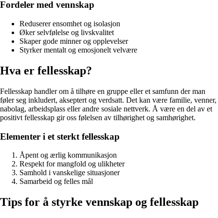
Fordeler med vennskap
Reduserer ensomhet og isolasjon
Øker selvfølelse og livskvalitet
Skaper gode minner og opplevelser
Styrker mentalt og emosjonelt velvære
Hva er fellesskap?
Fellesskap handler om å tilhøre en gruppe eller et samfunn der man
føler seg inkludert, akseptert og verdsatt. Det kan være familie, venner,
nabolag, arbeidsplass eller andre sosiale nettverk. Å være en del av et
positivt fellesskap gir oss følelsen av tilhørighet og samhørighet.
Elementer i et sterkt fellesskap
Åpent og ærlig kommunikasjon
Respekt for mangfold og ulikheter
Samhold i vanskelige situasjoner
Samarbeid og felles mål
Tips for å styrke vennskap og fellesskap