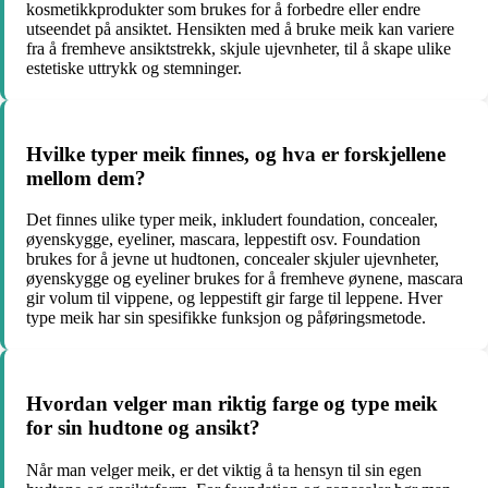
kosmetikkprodukter som brukes for å forbedre eller endre
utseendet på ansiktet. Hensikten med å bruke meik kan variere
fra å fremheve ansiktstrekk, skjule ujevnheter, til å skape ulike
estetiske uttrykk og stemninger.
Hvilke typer meik finnes, og hva er forskjellene
mellom dem?
Det finnes ulike typer meik, inkludert foundation, concealer,
øyenskygge, eyeliner, mascara, leppestift osv. Foundation
brukes for å jevne ut hudtonen, concealer skjuler ujevnheter,
øyenskygge og eyeliner brukes for å fremheve øynene, mascara
gir volum til vippene, og leppestift gir farge til leppene. Hver
type meik har sin spesifikke funksjon og påføringsmetode.
Hvordan velger man riktig farge og type meik
for sin hudtone og ansikt?
Når man velger meik, er det viktig å ta hensyn til sin egen