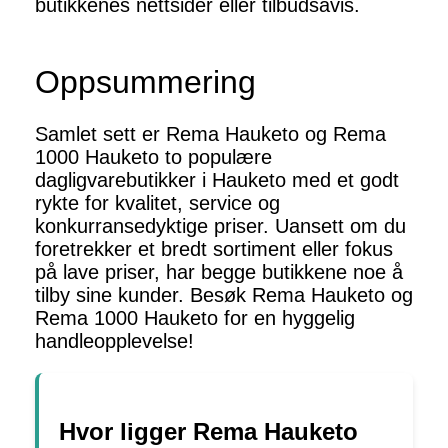
butikkenes nettsider eller tilbudsavis.
Oppsummering
Samlet sett er Rema Hauketo og Rema
1000 Hauketo to populære
dagligvarebutikker i Hauketo med et godt
rykte for kvalitet, service og
konkurransedyktige priser. Uansett om du
foretrekker et bredt sortiment eller fokus
på lave priser, har begge butikkene noe å
tilby sine kunder. Besøk Rema Hauketo og
Rema 1000 Hauketo for en hyggelig
handleopplevelse!
Hvor ligger Rema Hauketo