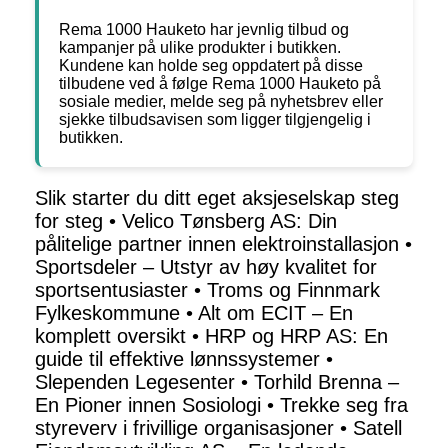
Rema 1000 Hauketo har jevnlig tilbud og
kampanjer på ulike produkter i butikken.
Kundene kan holde seg oppdatert på disse
tilbudene ved å følge Rema 1000 Hauketo på
sosiale medier, melde seg på nyhetsbrev eller
sjekke tilbudsavisen som ligger tilgjengelig i
butikken.
Slik starter du ditt eget aksjeselskap steg
for steg
•
Velico Tønsberg AS: Din
pålitelige partner innen elektroinstallasjon
•
Sportsdeler – Utstyr av høy kvalitet for
sportsentusiaster
•
Troms og Finnmark
Fylkeskommune
•
Alt om ECIT – En
komplett oversikt
•
HRP og HRP AS: En
guide til effektive lønnssystemer
•
Slependen Legesenter
•
Torhild Brenna –
En Pioner innen Sosiologi
•
Trekke seg fra
styreverv i frivillige organisasjoner
•
Satell