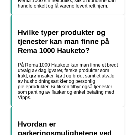
Rema 1000 sin nettbutikk, slik at kundene kan
handle enkelt og få varene levert rett hjem.
Hvilke typer produkter og
tjenester kan man finne på
Rema 1000 Hauketo?
På Rema 1000 Hauketo kan man finne et bredt
utvalg av dagligvarer, ferske produkter som
frukt, grønnsaker, kjøtt og brød, samt et utvalg
av husholdningsartikler og personlig
pleieprodukter. Butikken tilbyr også tjenester
som panting av flasker og enkel betaling med
Vipps.
Hvordan er
parkeringsmulighetene ved