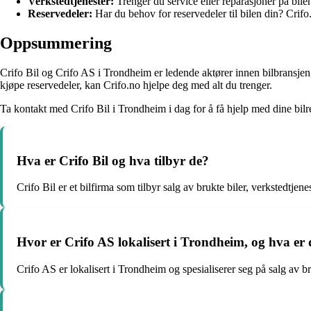
Verkstedtjenester:
Trenger du service eller reparasjoner på bil
Reservedeler:
Har du behov for reservedeler til bilen din? Crifo.no
Oppsummering
Crifo Bil og Crifo AS i Trondheim er ledende aktører innen bilbransjen, o
kjøpe reservedeler, kan Crifo.no hjelpe deg med alt du trenger.
Ta kontakt med Crifo Bil i Trondheim i dag for å få hjelp med dine bilr
Hva er Crifo Bil og hva tilbyr de?
Crifo Bil er et bilfirma som tilbyr salg av brukte biler, verkstedtjen
Hvor er Crifo AS lokalisert i Trondheim, og hva er d
Crifo AS er lokalisert i Trondheim og spesialiserer seg på salg av br