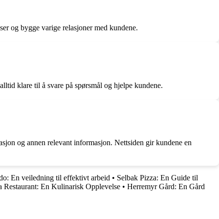
elser og bygge varige relasjoner med kundene.
alltid klare til å svare på spørsmål og hjelpe kundene.
rmasjon og annen relevant informasjon. Nettsiden gir kundene en
o: En veiledning til effektivt arbeid
•
Selbak Pizza: En Guide til
a Restaurant: En Kulinarisk Opplevelse
•
Herremyr Gård: En Gård