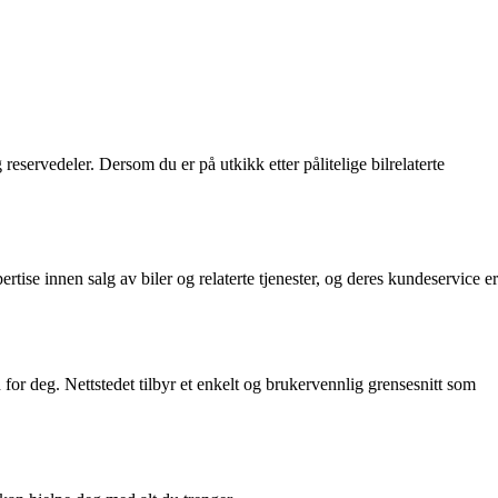
 reservedeler. Dersom du er på utkikk etter pålitelige bilrelaterte
rtise innen salg av biler og relaterte tjenester, og deres kundeservice er
n for deg. Nettstedet tilbyr et enkelt og brukervennlig grensesnitt som