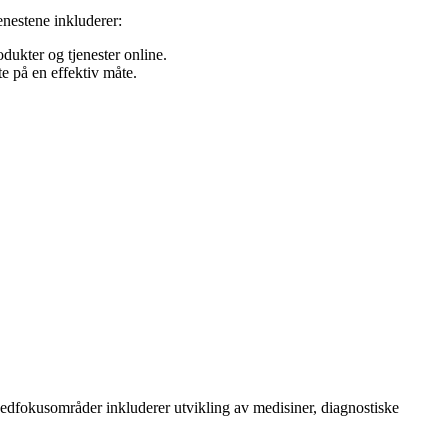
enestene inkluderer:
dukter og tjenester online.
e på en effektiv måte.
vedfokusområder inkluderer utvikling av medisiner, diagnostiske