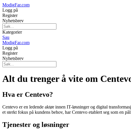
ModigFar.com
Logg på
Register
Nyhetsbrev
Kategorier
Sau
ModigFar.com
Logg på
Register
Nyhetsbrev
Alt du trenger å vite om Centev
Hva er Centevo?
Centevo er en ledende aktør innen IT-løsninger og digital transformasj
et sterkt fokus på kundens behov, har Centevo etablert seg som en pålit
Tjenester og løsninger