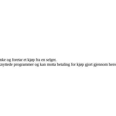
ke og foretar et kjøp fra en selger.
ilknyttede programmer og kan motta betaling for kjøp gjort gjennom henvi