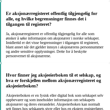
Er aksjonærregisteret offentlig tilgjengelig for
alle, og hvilke begrensninger finnes det i
tilgangen til registeret?
Ja, aksjonærregisteret er offentlig tilgjengelig for alle som
ønsker å søke informasjon om aksjonærer i norske selskaper.
Imidlertid er det visse begrensninger i tilgangen til registeret,
blant annet når det gjelder innsyn i aksjonærens personnummer
og andre sensitive opplysninger. Dette for å beskytte
personvernet til aksjonærene.
Hvor finner jeg aksjeeierboken til et selskap, og
hva er forskjellen mellom aksjonærregisteret og
aksjeeierboken?
Aksjeeierboken er en fysisk eller digital bok som selskapet selv
oppbevarer og som inneholder informasjon om selskapets
aksjonærer og deres eierandeler. Aksjeeierboken kan normalt
sett finnes hos selskapets styre eller hos en ekstern registerfører.