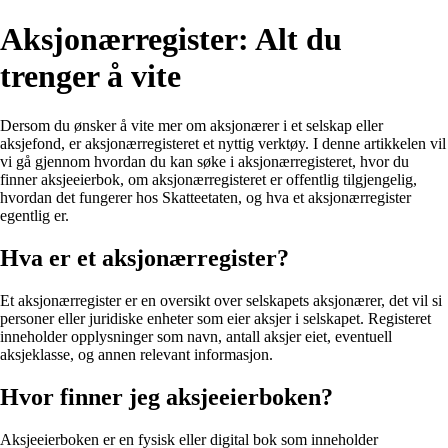
Aksjonærregister: Alt du
trenger å vite
Dersom du ønsker å vite mer om aksjonærer i et selskap eller
aksjefond, er aksjonærregisteret et nyttig verktøy. I denne artikkelen vil
vi gå gjennom hvordan du kan søke i aksjonærregisteret, hvor du
finner aksjeeierbok, om aksjonærregisteret er offentlig tilgjengelig,
hvordan det fungerer hos Skatteetaten, og hva et aksjonærregister
egentlig er.
Hva er et aksjonærregister?
Et aksjonærregister er en oversikt over selskapets aksjonærer, det vil si
personer eller juridiske enheter som eier aksjer i selskapet. Registeret
inneholder opplysninger som navn, antall aksjer eiet, eventuell
aksjeklasse, og annen relevant informasjon.
Hvor finner jeg aksjeeierboken?
Aksjeeierboken er en fysisk eller digital bok som inneholder