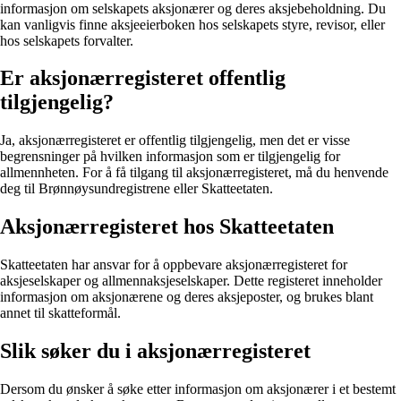
informasjon om selskapets aksjonærer og deres aksjebeholdning. Du
kan vanligvis finne aksjeeierboken hos selskapets styre, revisor, eller
hos selskapets forvalter.
Er aksjonærregisteret offentlig
tilgjengelig?
Ja, aksjonærregisteret er offentlig tilgjengelig, men det er visse
begrensninger på hvilken informasjon som er tilgjengelig for
allmennheten. For å få tilgang til aksjonærregisteret, må du henvende
deg til Brønnøysundregistrene eller Skatteetaten.
Aksjonærregisteret hos Skatteetaten
Skatteetaten har ansvar for å oppbevare aksjonærregisteret for
aksjeselskaper og allmennaksjeselskaper. Dette registeret inneholder
informasjon om aksjonærene og deres aksjeposter, og brukes blant
annet til skatteformål.
Slik søker du i aksjonærregisteret
Dersom du ønsker å søke etter informasjon om aksjonærer i et bestemt