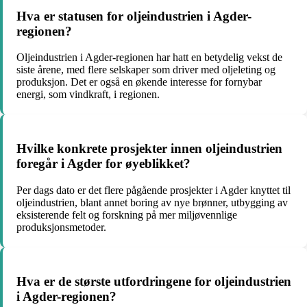
Hva er statusen for oljeindustrien i Agder-
regionen?
Oljeindustrien i Agder-regionen har hatt en betydelig vekst de
siste årene, med flere selskaper som driver med oljeleting og
produksjon. Det er også en økende interesse for fornybar
energi, som vindkraft, i regionen.
Hvilke konkrete prosjekter innen oljeindustrien
foregår i Agder for øyeblikket?
Per dags dato er det flere pågående prosjekter i Agder knyttet til
oljeindustrien, blant annet boring av nye brønner, utbygging av
eksisterende felt og forskning på mer miljøvennlige
produksjonsmetoder.
Hva er de største utfordringene for oljeindustrien
i Agder-regionen?