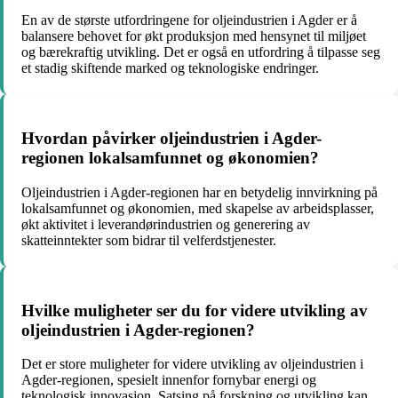
En av de største utfordringene for oljeindustrien i Agder er å
balansere behovet for økt produksjon med hensynet til miljøet
og bærekraftig utvikling. Det er også en utfordring å tilpasse seg
et stadig skiftende marked og teknologiske endringer.
Hvordan påvirker oljeindustrien i Agder-
regionen lokalsamfunnet og økonomien?
Oljeindustrien i Agder-regionen har en betydelig innvirkning på
lokalsamfunnet og økonomien, med skapelse av arbeidsplasser,
økt aktivitet i leverandørindustrien og generering av
skatteinntekter som bidrar til velferdstjenester.
Hvilke muligheter ser du for videre utvikling av
oljeindustrien i Agder-regionen?
Det er store muligheter for videre utvikling av oljeindustrien i
Agder-regionen, spesielt innenfor fornybar energi og
teknologisk innovasjon. Satsing på forskning og utvikling kan