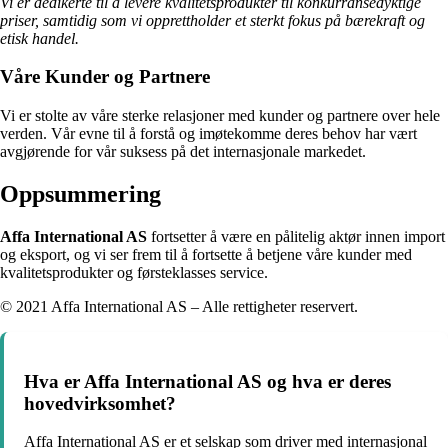
Vi er dedikerte til å levere kvalitetsprodukter til konkurransedyktige
priser, samtidig som vi opprettholder et sterkt fokus på bærekraft og
etisk handel.
Våre Kunder og Partnere
Vi er stolte av våre sterke relasjoner med kunder og partnere over hele
verden. Vår evne til å forstå og imøtekomme deres behov har vært
avgjørende for vår suksess på det internasjonale markedet.
Oppsummering
Affa International AS
fortsetter å være en pålitelig aktør innen import
og eksport, og vi ser frem til å fortsette å betjene våre kunder med
kvalitetsprodukter og førsteklasses service.
© 2021 Affa International AS – Alle rettigheter reservert.
Hva er Affa International AS og hva er deres
hovedvirksomhet?
Affa International AS er et selskap som driver med internasjonal