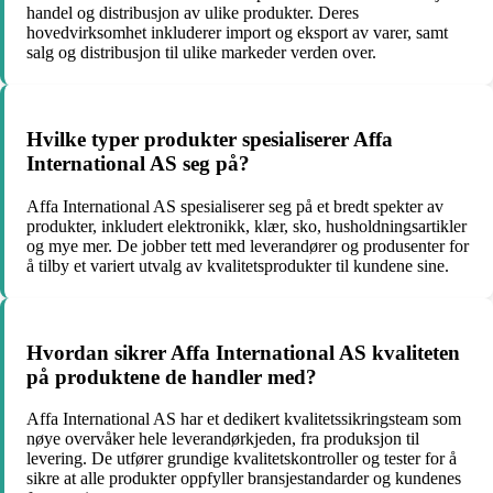
handel og distribusjon av ulike produkter. Deres
hovedvirksomhet inkluderer import og eksport av varer, samt
salg og distribusjon til ulike markeder verden over.
Hvilke typer produkter spesialiserer Affa
International AS seg på?
Affa International AS spesialiserer seg på et bredt spekter av
produkter, inkludert elektronikk, klær, sko, husholdningsartikler
og mye mer. De jobber tett med leverandører og produsenter for
å tilby et variert utvalg av kvalitetsprodukter til kundene sine.
Hvordan sikrer Affa International AS kvaliteten
på produktene de handler med?
Affa International AS har et dedikert kvalitetssikringsteam som
nøye overvåker hele leverandørkjeden, fra produksjon til
levering. De utfører grundige kvalitetskontroller og tester for å
sikre at alle produkter oppfyller bransjestandarder og kundenes