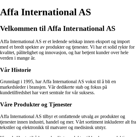
Affa International AS
Velkommen til Affa International AS
Affa International AS er et ledende selskap innen eksport og import
med et bredt spekter av produkter og tjenester. Vi har et solid rykte for
kvalitet, pålitelighet og innovasjon, og har betjent kunder over hele
verden i mange år.
Vår Historie
Grunnlagt i 1995, har Affa International AS vokst til å bli en
markedsleder i bransjen. Vår dedikerte stab og fokus på
kundetilfredshet har vært sentrale for vår suksess.
Våre Produkter og Tjenester
Affa International AS tilbyr et omfattende utvalg av produkter og
tjenester innen industri, handel og mer. Vårt sortiment inkluderer alt fra
tekstiler og elektronikk til matvarer og medisinsk utstyr.